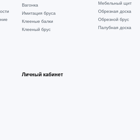
Мебельный щит
Вагонка
ости
Обрезная доска
Имитация бруса
ение
Обрезной брус
Клееные балки
Палубная доска
Клееный брус
Личный кабинет