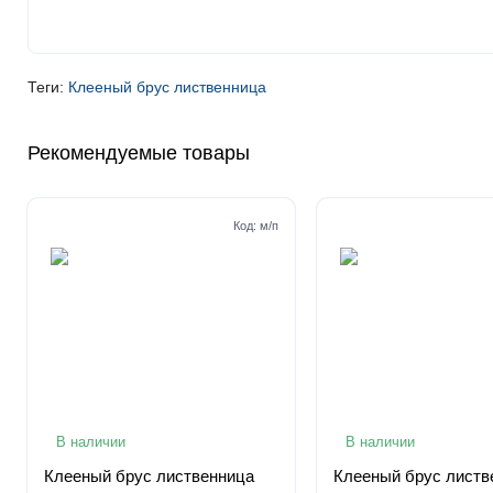
Теги:
Клееный брус лиственница
Рекомендуемые товары
Код:
м/п
В наличии
В наличии
Клееный брус лиственница
Клееный брус листв