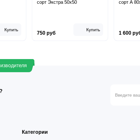
сорт Экстра 50х50
сорт А 80
Купить
Купить
750 руб
1 600 ру
оизводителя
?
Категории