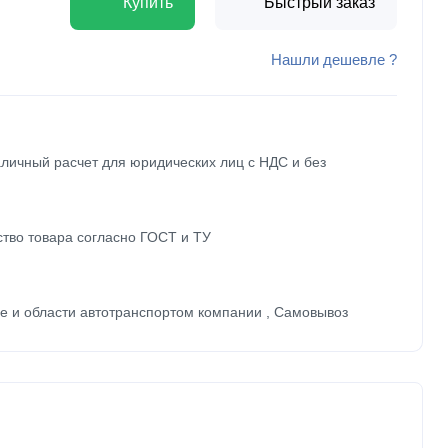
Купить
Быстрый заказ
Нашли дешевле ?
личный расчет для юридических лиц с НДС и без
ство товара согласно ГОСТ и ТУ
ве и области автотранспортом компании , Самовывоз