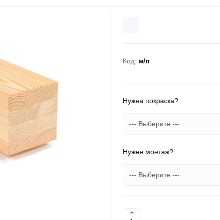
Код:
м/п
Нужна покраска?
Нужен монтаж?