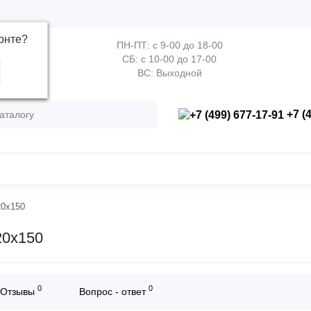
онте
?
ПН-ПТ: с 9-00 до 18-00
СБ: с 10-00 до 17-00
ВС: Выходной
+7 (4
20х150
20х150
0
0
Отзывы
Вопрос - ответ