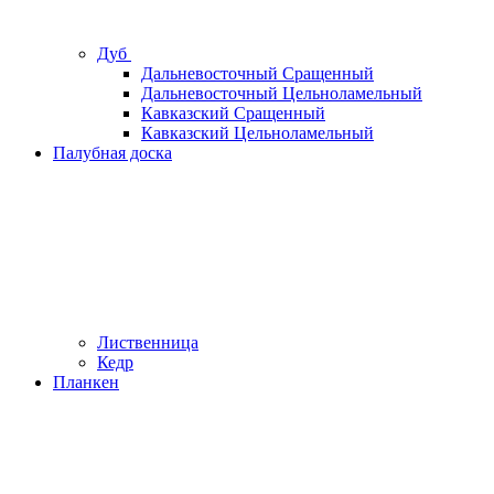
Дуб
Дальневосточный Сращенный
Дальневосточный Цельноламельный
Кавказский Сращенный
Кавказский Цельноламельный
Палубная доска
Лиственница
Кедр
Планкен