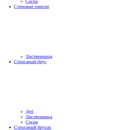
Сосна
Стеновые панели
Лиственница
Строганый брус
Дуб
Лиственница
Сосна
Строганый брусок