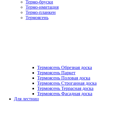
Термо-бруски
Термо-имитация
Термо-планкен
Термоясень
Термоясень Обрезная доска
Термоясень Паркет
Термоясень Половая доска
Термоясень Строганная доска
Термоясень Террасная доска
Термоясень Фасадная доска
Для лестниц