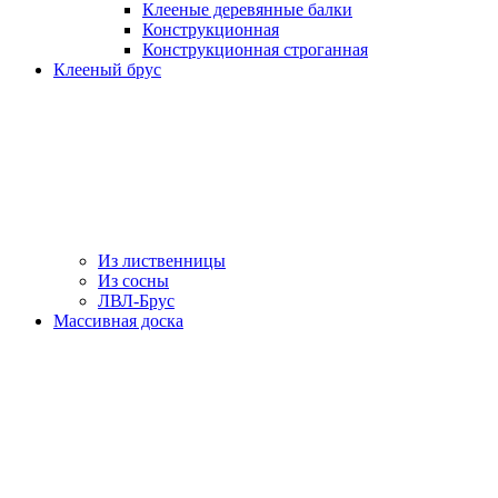
Клееные деревянные балки
Конструкционная
Конструкционная строганная
Клееный брус
Из лиственницы
Из сосны
ЛВЛ-Брус
Массивная доска