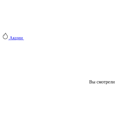
Акции
Вы смотрели