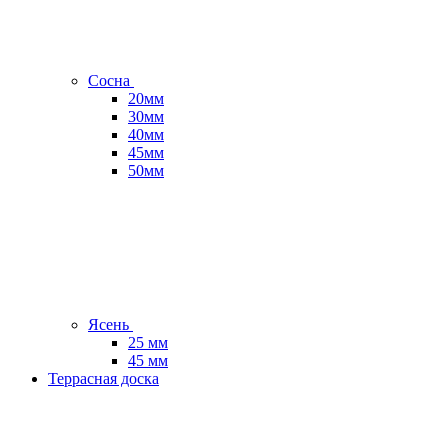
Сосна
20мм
30мм
40мм
45мм
50мм
Ясень
25 мм
45 мм
Террасная доска