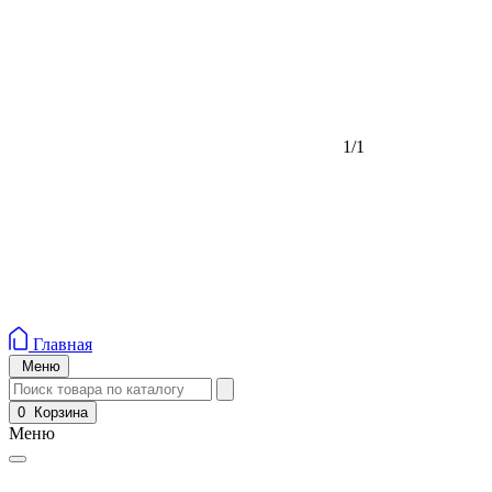
1/1
Главная
Меню
0
Корзина
Меню