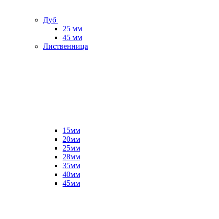
Дуб
25 мм
45 мм
Лиственница
15мм
20мм
25мм
28мм
35мм
40мм
45мм