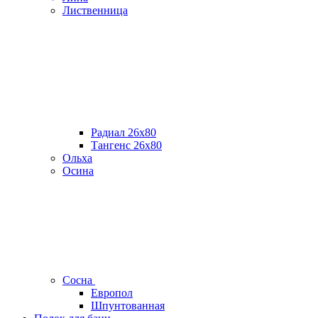
Лиственница
Радиал 26х80
Тангенс 26х80
Ольха
Осина
Сосна
Европол
Шпунтованная