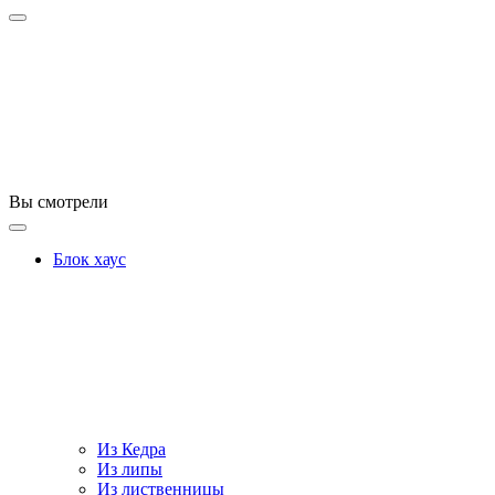
Вы смотрели
Блок хаус
Из Кедра
Из липы
Из лиственницы