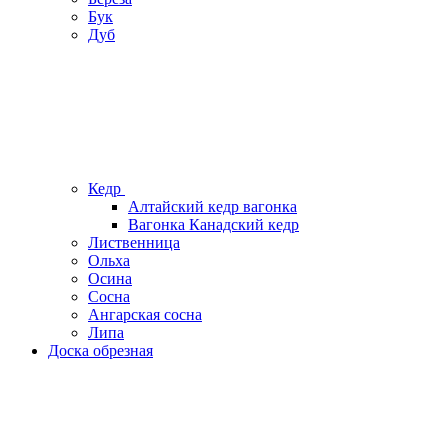
Бук
Дуб
Кедр
Алтайский кедр вагонка
Вагонка Канадский кедр
Лиственница
Ольха
Осина
Сосна
Ангарская сосна
Липа
Доска обрезная