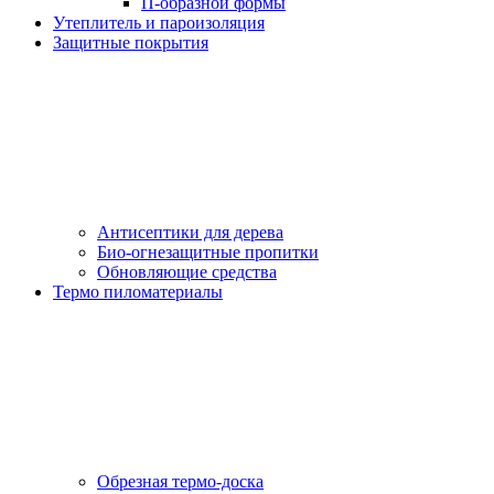
П-образной формы
Утеплитель и пароизоляция
Защитные покрытия
Антисептики для дерева
Био-огнезащитные пропитки
Обновляющие средства
Термо пиломатериалы
Обрезная термо-доска