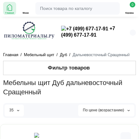
0
Главная
Меню
Корзина
+7
(499) 677-17-91
Главная
Мебельный щит
Дуб
Дальневосточный Сращенный
Фильтр товаров
Мебельны щит Дуб дальневосточный
Сращенный
35
По цене (возрастанию)