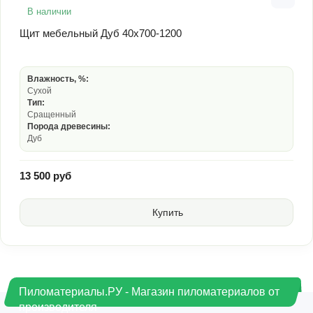
В наличии
Щит мебельный Дуб 40х700-1200
Влажность, %:
Сухой
Тип:
Сращенный
Порода древесины:
Дуб
13 500 руб
Купить
Пиломатериалы.РУ - Магазин пиломатериалов от
производителя