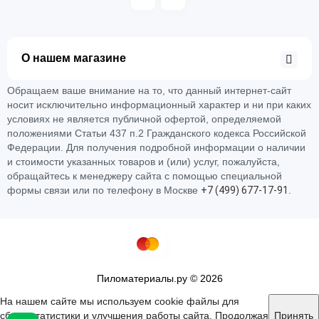
О нашем магазине
Обращаем ваше внимание на то, что данный интернет-сайт
носит исключительно информационный характер и ни при каких
условиях не является публичной офертой, определяемой
положениями Статьи 437 п.2 Гражданского кодекса Российской
Федерации. Для получения подробной информации о наличии
и стоимости указанных товаров и (или) услуг, пожалуйста,
обращайтесь к менеджеру сайта с помощью специальной
формы связи или по телефону в Москве
+
7 (
4
9
9)
6
7
7-
1
7-
9
1
.
Пиломатериалы.ру © 2026
На нашем сайте мы используем cookie файлы для
сбора статистики и улучшения работы сайта. Продолжая
Принять