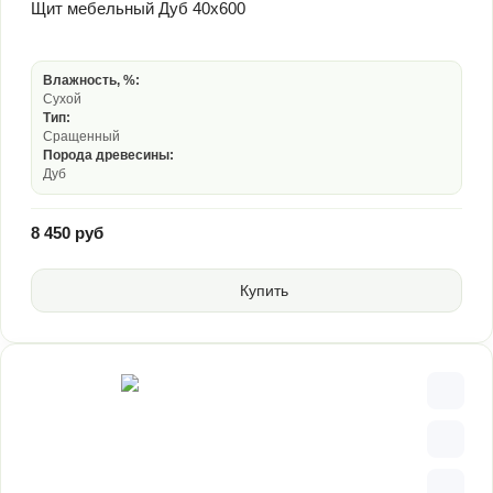
Щит мебельный Дуб 40х600
Влажность, %:
Сухой
Тип:
Сращенный
Порода древесины:
Дуб
8 450 руб
Купить