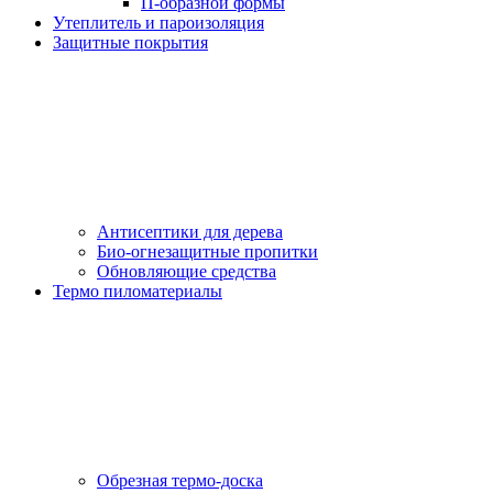
П-образной формы
Утеплитель и пароизоляция
Защитные покрытия
Антисептики для дерева
Био-огнезащитные пропитки
Обновляющие средства
Термо пиломатериалы
Обрезная термо-доска