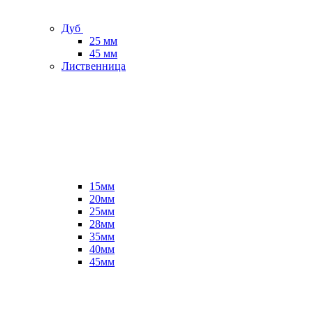
Дуб
25 мм
45 мм
Лиственница
15мм
20мм
25мм
28мм
35мм
40мм
45мм