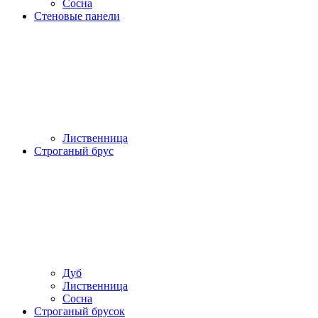
Сосна
Стеновые панели
Лиственница
Строганый брус
Дуб
Лиственница
Сосна
Строганый брусок