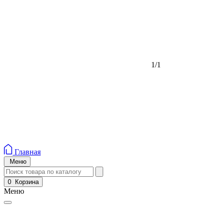
1/1
Главная
Меню
0
Корзина
Меню