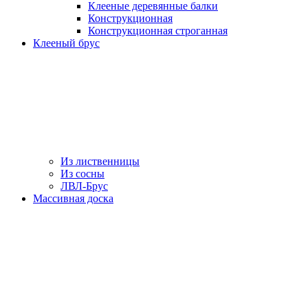
Клееные деревянные балки
Конструкционная
Конструкционная строганная
Клееный брус
Из лиственницы
Из сосны
ЛВЛ-Брус
Массивная доска