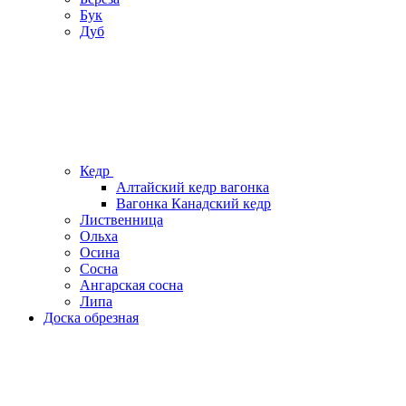
Бук
Дуб
Кедр
Алтайский кедр вагонка
Вагонка Канадский кедр
Лиственница
Ольха
Осина
Сосна
Ангарская сосна
Липа
Доска обрезная