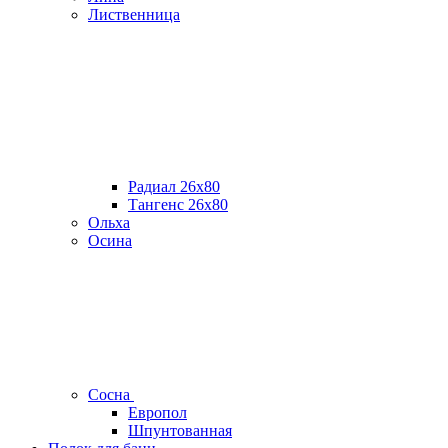
Лиственница
Радиал 26х80
Тангенс 26х80
Ольха
Осина
Сосна
Европол
Шпунтованная