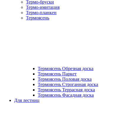
Термо-бруски
Термо-имитация
Термо-планкен
Термоясень
Термоясень Обрезная доска
Термоясень Паркет
Термоясень Половая доска
Термоясень Строганная доска
Термоясень Террасная доска
Термоясень Фасадная доска
Для лестниц