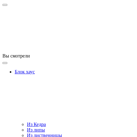
Вы смотрели
Блок хаус
Из Кедра
Из липы
Из лиственницы