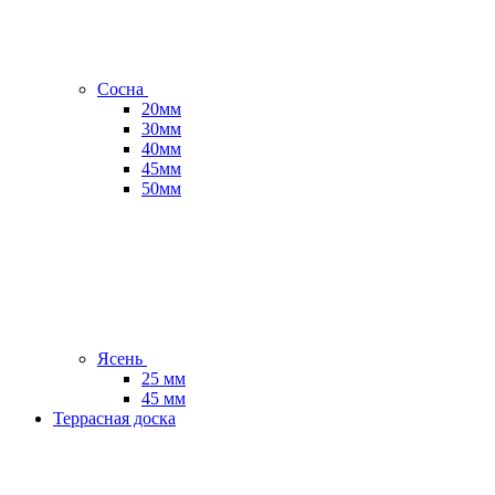
Сосна
20мм
30мм
40мм
45мм
50мм
Ясень
25 мм
45 мм
Террасная доска