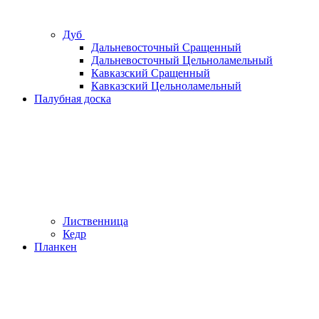
Дуб
Дальневосточный Сращенный
Дальневосточный Цельноламельный
Кавказский Сращенный
Кавказский Цельноламельный
Палубная доска
Лиственница
Кедр
Планкен