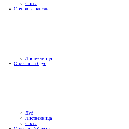
Сосна
Стеновые панели
Лиственница
Строганый брус
Дуб
Лиственница
Сосна
Строганый брусок