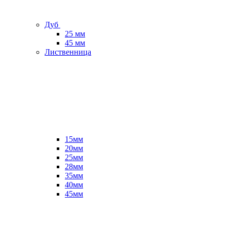
Дуб
25 мм
45 мм
Лиственница
15мм
20мм
25мм
28мм
35мм
40мм
45мм