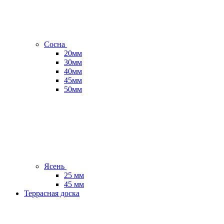
Сосна
20мм
30мм
40мм
45мм
50мм
Ясень
25 мм
45 мм
Террасная доска