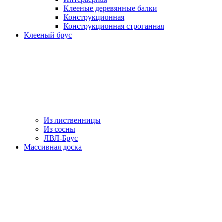
Клееные деревянные балки
Конструкционная
Конструкционная строганная
Клееный брус
Из лиственницы
Из сосны
ЛВЛ-Брус
Массивная доска