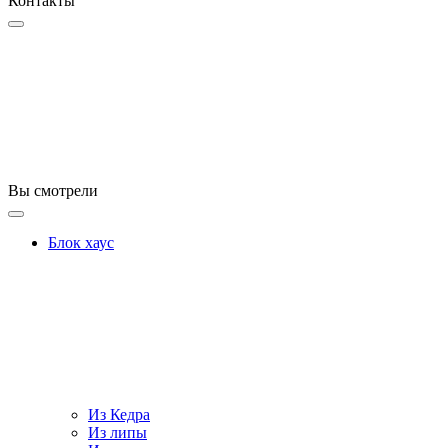
Контакты
Вы смотрели
Блок хаус
Из Кедра
Из липы