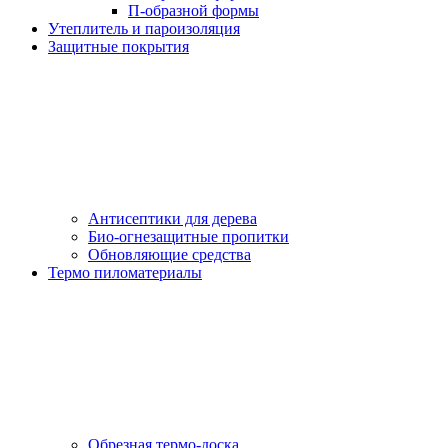
П-образной формы
Утеплитель и пароизоляция
Защитные покрытия
Антисептики для дерева
Био-огнезащитные пропитки
Обновляющие средства
Термо пиломатериалы
Обрезная термо-доска