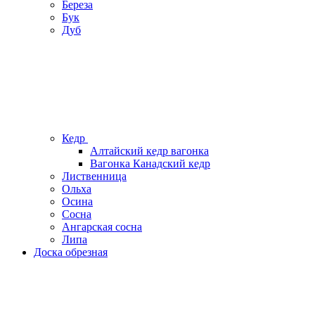
Береза
Бук
Дуб
Кедр
Алтайский кедр вагонка
Вагонка Канадский кедр
Лиственница
Ольха
Осина
Сосна
Ангарская сосна
Липа
Доска обрезная