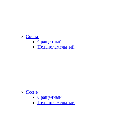
Сосна
Сращенный
Цельноламельный
Ясень
Сращенный
Цельноламельный