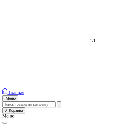
1/1
Главная
Меню
0
Корзина
Меню