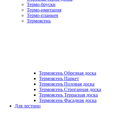
Термо-бруски
Термо-имитация
Термо-планкен
Термоясень
Термоясень Обрезная доска
Термоясень Паркет
Термоясень Половая доска
Термоясень Строганная доска
Термоясень Террасная доска
Термоясень Фасадная доска
Для лестниц