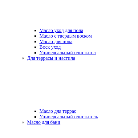
Масло уход для пола
Масло с твердым воском
Масло для пола
Воск уход
Универсальный очистител
Для террасы и настила
Масло для террас
Универсальный очиститель
Масло для бани