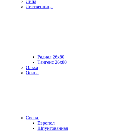
Липа
Лиственница
Радиал 26х80
Тангенс 26х80
Ольха
Осина
Сосна
Европол
Шпунтованная