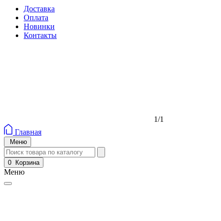
Доставка
Оплата
Новинки
Контакты
1/1
Главная
Меню
0
Корзина
Меню