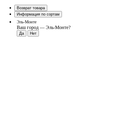
Возврат товара
Информация по сортам
Эль-Монте
Ваш город —
Эль-Монте
?