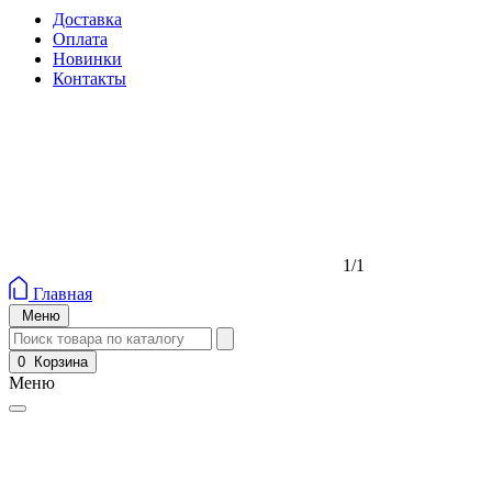
Доставка
Оплата
Новинки
Контакты
1/1
Главная
Меню
0
Корзина
Меню