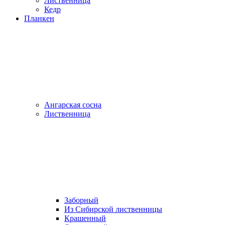
Лиственница
Кедр
Планкен
Ангарская сосна
Лиственница
Заборный
Из Сибирской лиственницы
Крашенный