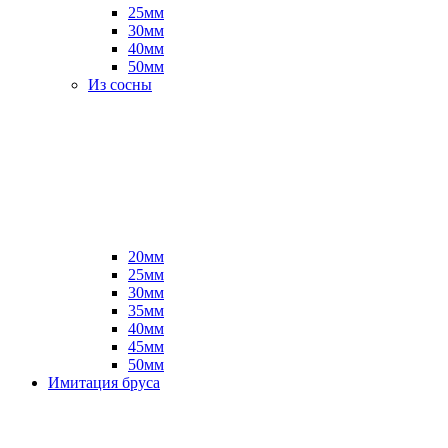
25мм
30мм
40мм
50мм
Из сосны
20мм
25мм
30мм
35мм
40мм
45мм
50мм
Имитация бруса