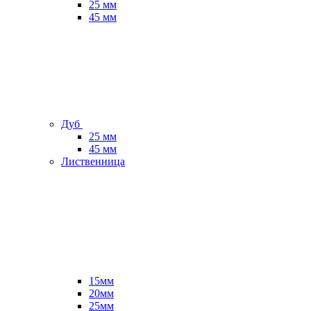
25 мм
45 мм
Дуб
25 мм
45 мм
Лиственница
15мм
20мм
25мм