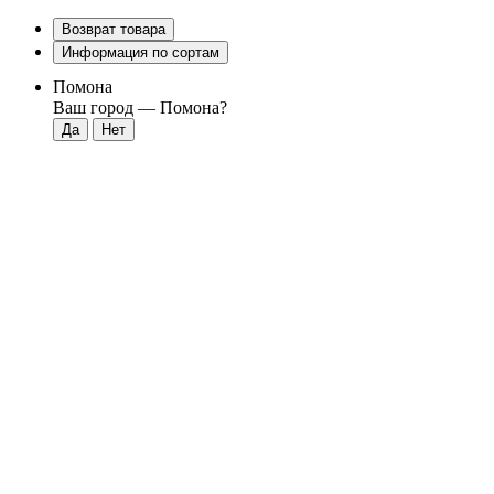
Возврат товара
Информация по сортам
Помона
Ваш город —
Помона
?