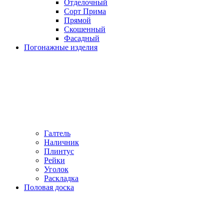
Отделочный
Сорт Прима
Прямой
Скошенный
Фасадный
Погонажные изделия
Галтель
Наличник
Плинтус
Рейки
Уголок
Раскладка
Половая доска