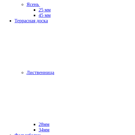
Ясень
25 мм
45 мм
Террасная доска
Лиственница
28мм
34мм