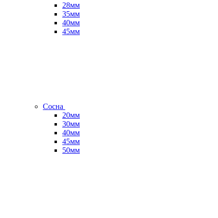
28мм
35мм
40мм
45мм
Сосна
20мм
30мм
40мм
45мм
50мм