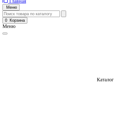
Главная
Меню
0
Корзина
Меню
Каталог