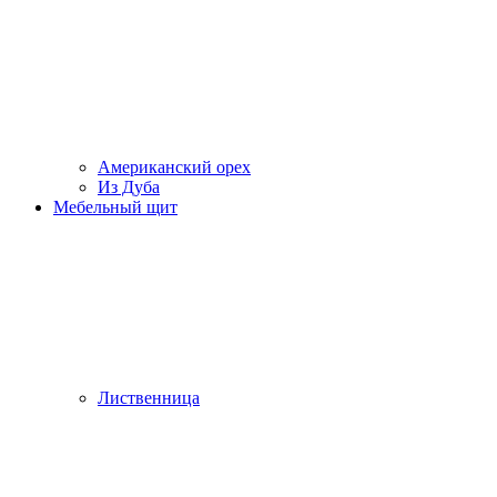
Американский орех
Из Дуба
Мебельный щит
Лиственница