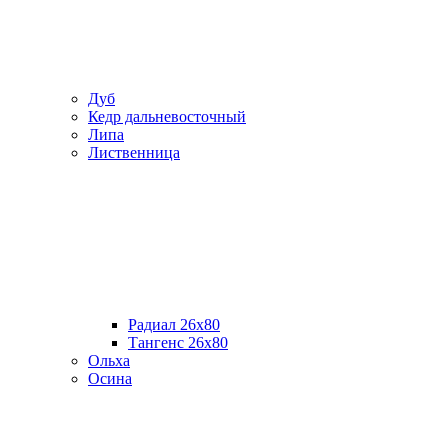
Дуб
Кедр дальневосточный
Липа
Лиственница
Радиал 26х80
Тангенс 26х80
Ольха
Осина