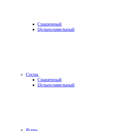
Сращенный
Цельноламельный
Сосна
Сращенный
Цельноламельный
Ясень