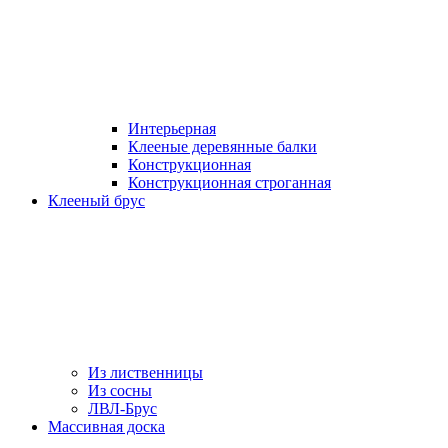
Интерьерная
Клееные деревянные балки
Конструкционная
Конструкционная строганная
Клееный брус
Из лиственницы
Из сосны
ЛВЛ-Брус
Массивная доска