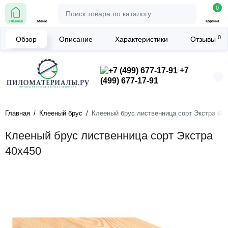
0
Главная
Меню
Корзина
0
Обзор
Описание
Характеристики
Отзывы
+7
(499) 677-17-91
Главная
Клееный брус
Клееный брус лиственница сорт Экстра 40
Клееный брус лиственница сорт Экстра
40х450