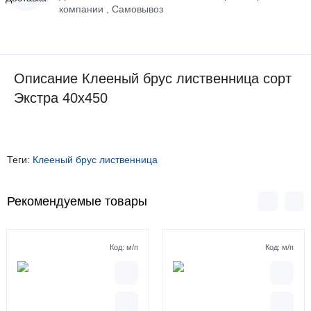
компании , Самовывоз
Описание Клееный брус лиственница сорт
Экстра 40х450
Теги:
Клееный брус лиственница
Рекомендуемые товары
Код:
м/п
Код:
м/п