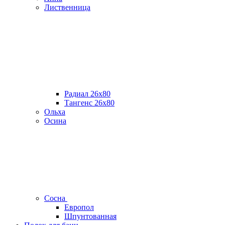
Лиственница
Радиал 26х80
Тангенс 26х80
Ольха
Осина
Сосна
Европол
Шпунтованная