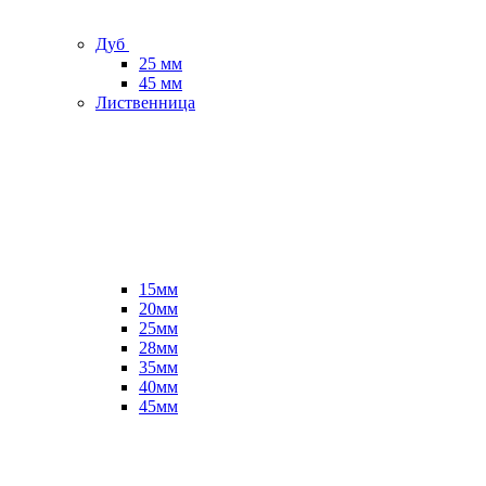
Дуб
25 мм
45 мм
Лиственница
15мм
20мм
25мм
28мм
35мм
40мм
45мм