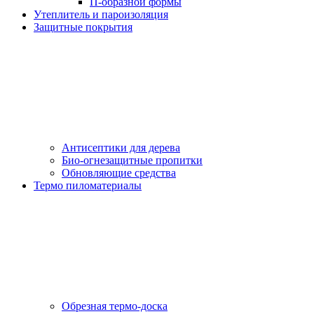
П-образной формы
Утеплитель и пароизоляция
Защитные покрытия
Антисептики для дерева
Био-огнезащитные пропитки
Обновляющие средства
Термо пиломатериалы
Обрезная термо-доска