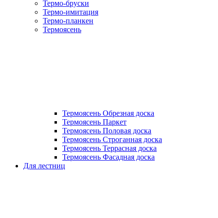
Термо-бруски
Термо-имитация
Термо-планкен
Термоясень
Термоясень Обрезная доска
Термоясень Паркет
Термоясень Половая доска
Термоясень Строганная доска
Термоясень Террасная доска
Термоясень Фасадная доска
Для лестниц