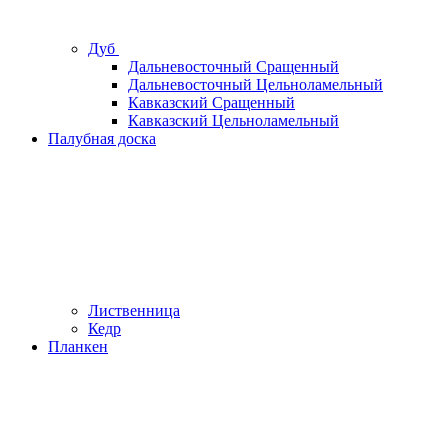
Дуб
Дальневосточный Сращенный
Дальневосточный Цельноламельный
Кавказский Сращенный
Кавказский Цельноламельный
Палубная доска
Лиственница
Кедр
Планкен