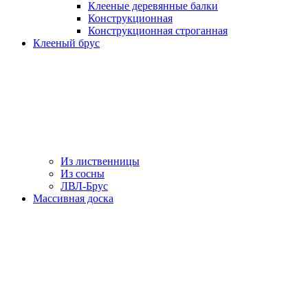
Клееные деревянные балки
Конструкционная
Конструкционная строганная
Клееный брус
Из лиственницы
Из сосны
ЛВЛ-Брус
Массивная доска