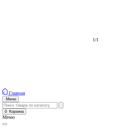
1/1
Главная
Меню
0
Корзина
Меню