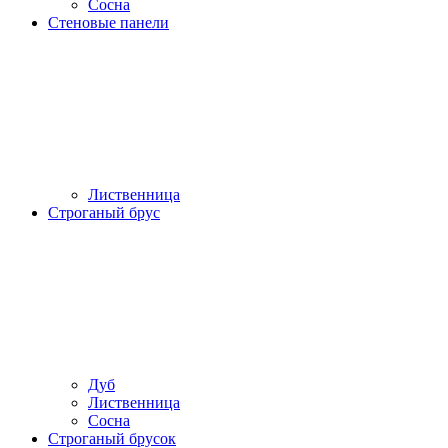
Сосна
Стеновые панели
Лиственница
Строганый брус
Дуб
Лиственница
Сосна
Строганый брусок