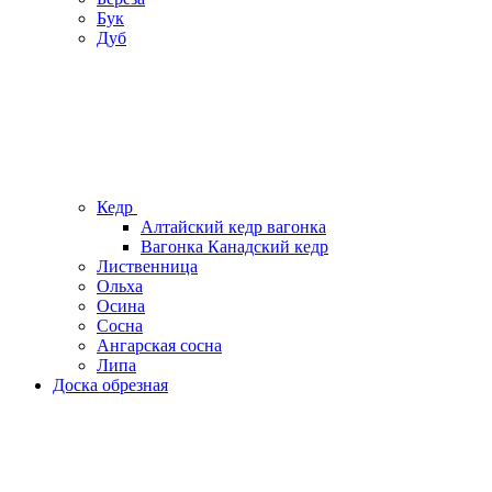
Бук
Дуб
Кедр
Алтайский кедр вагонка
Вагонка Канадский кедр
Лиственница
Ольха
Осина
Сосна
Ангарская сосна
Липа
Доска обрезная