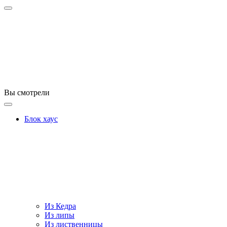
Вы смотрели
Блок хаус
Из Кедра
Из липы
Из лиственницы