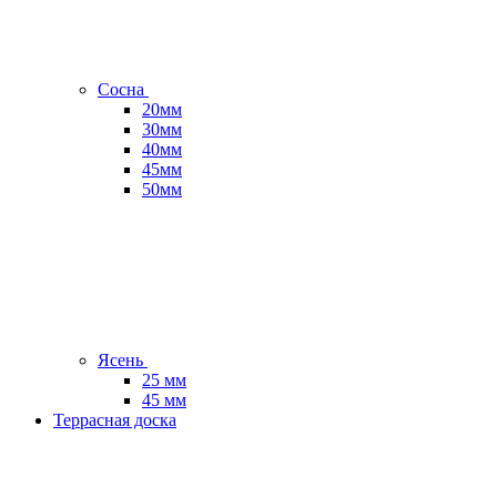
Сосна
20мм
30мм
40мм
45мм
50мм
Ясень
25 мм
45 мм
Террасная доска