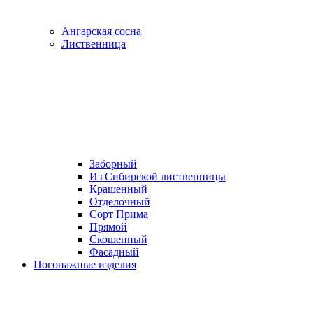
Ангарская сосна
Лиственница
Заборный
Из Сибирской лиственницы
Крашенный
Отделочный
Сорт Прима
Прямой
Скошенный
Фасадный
Погонажные изделия