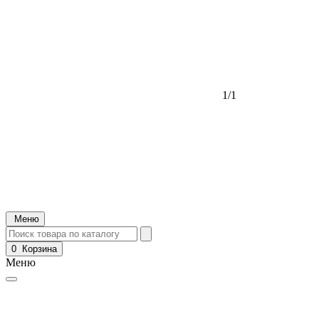
1/1
Меню
0
Корзина
Меню