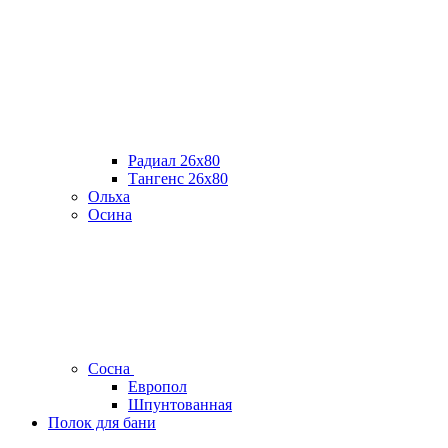
Радиал 26х80
Тангенс 26х80
Ольха
Осина
Сосна
Европол
Шпунтованная
Полок для бани