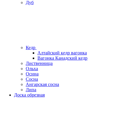
Дуб
Кедр
Алтайский кедр вагонка
Вагонка Канадский кедр
Лиственница
Ольха
Осина
Сосна
Ангарская сосна
Липа
Доска обрезная