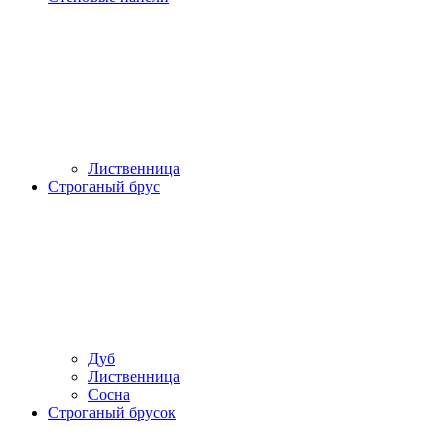
Лиственница
Строганый брус
Дуб
Лиственница
Сосна
Строганый брусок