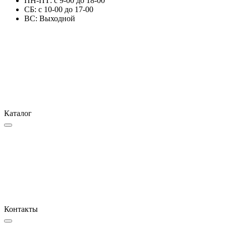
ПН-ПТ: с 9-00 до 18-00
СБ: с 10-00 до 17-00
ВС: Выходной
Каталог
Контакты