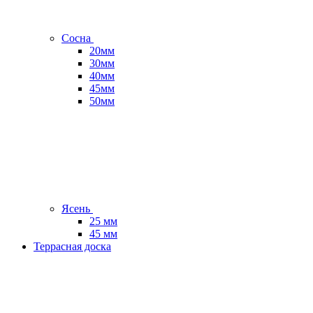
Сосна
20мм
30мм
40мм
45мм
50мм
Ясень
25 мм
45 мм
Террасная доска