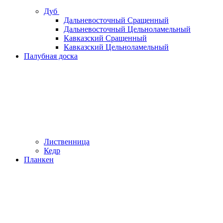
Дуб
Дальневосточный Сращенный
Дальневосточный Цельноламельный
Кавказский Сращенный
Кавказский Цельноламельный
Палубная доска
Лиственница
Кедр
Планкен