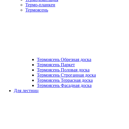
Термо-планкен
Термоясень
Термоясень Обрезная доска
Термоясень Паркет
Термоясень Половая доска
Термоясень Строганная доска
Термоясень Террасная доска
Термоясень Фасадная доска
Для лестниц