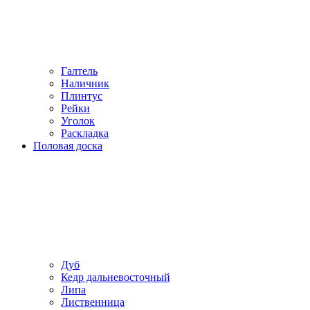
Галтель
Наличник
Плинтус
Рейки
Уголок
Раскладка
Половая доска
Дуб
Кедр дальневосточный
Липа
Лиственница