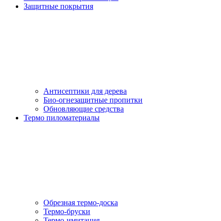
Защитные покрытия
Антисептики для дерева
Био-огнезащитные пропитки
Обновляющие средства
Термо пиломатериалы
Обрезная термо-доска
Термо-бруски
Термо-имитация