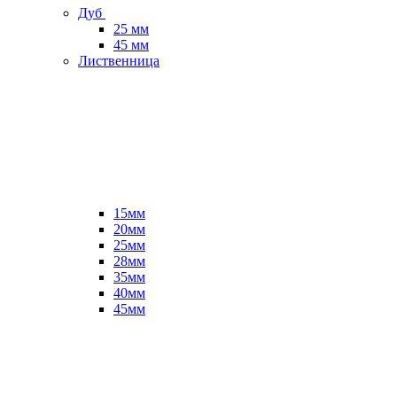
Дуб
25 мм
45 мм
Лиственница
15мм
20мм
25мм
28мм
35мм
40мм
45мм