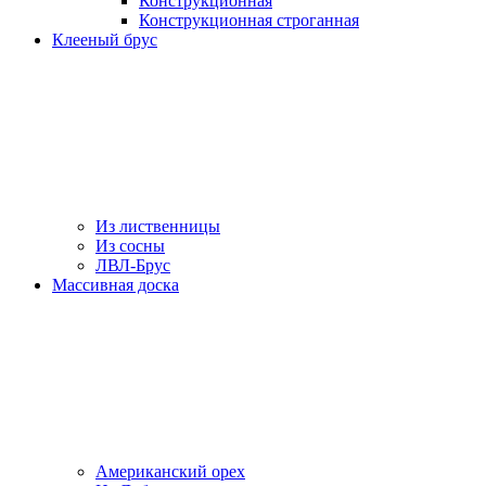
Конструкционная
Конструкционная строганная
Клееный брус
Из лиственницы
Из сосны
ЛВЛ-Брус
Массивная доска
Американский орех