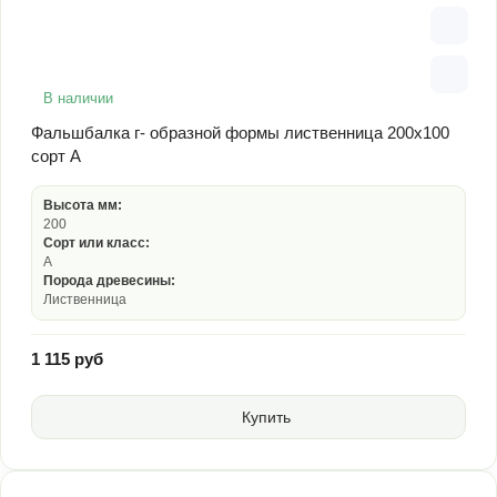
В наличии
Фальшбалка г- образной формы лиственница 200х100
сорт А
Высота мм:
200
Сорт или класс:
А
Порода древесины:
Лиственница
1 115 руб
Купить