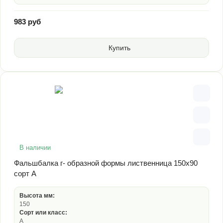
983 руб
Купить
В наличии
Фальшбалка г- образной формы лиственница 150х90
сорт А
Высота мм:
150
Сорт или класс:
А