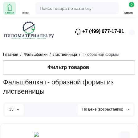
0
Главная
Меню
Корзина
+7 (499) 677-17-91
Главная
Фальшбалки
Лиственница
Г- образной формы
Фильтр товаров
Фальшбалка г- образной формы из
лиственницы
35
По цене (возрастанию)