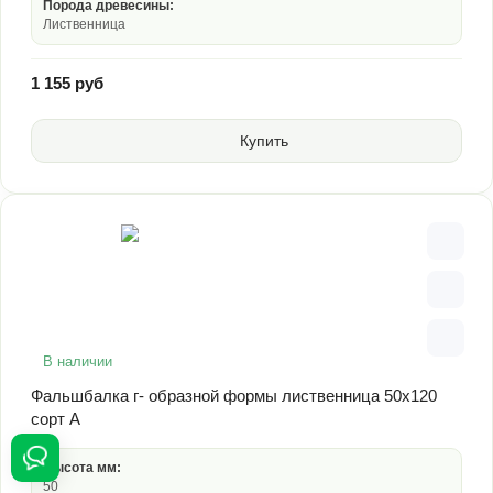
Порода древесины:
Лиственница
1 155 руб
Купить
В наличии
Фальшбалка г- образной формы лиственница 50х120
сорт А
Высота мм:
50