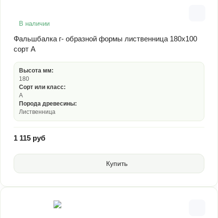
В наличии
Фальшбалка г- образной формы лиственница 180х100
сорт А
Высота мм:
180
Сорт или класс:
А
Порода древесины:
Лиственница
1 115 руб
Купить