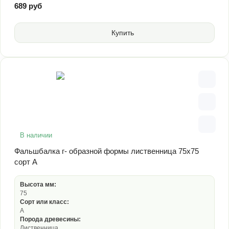
689 руб
Купить
В наличии
Фальшбалка г- образной формы лиственница 75х75
сорт А
Высота мм:
75
Сорт или класс:
А
Порода древесины:
Лиственница