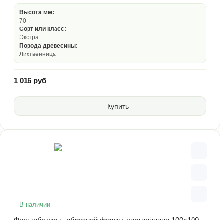
Высота мм:
70
Сорт или класс:
Экстра
Порода древесины:
Лиственница
1 016 руб
Купить
В наличии
Фальшбалка г- образной формы лиственница 100х100