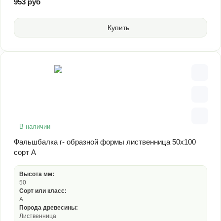
953 руб
Купить
В наличии
Фальшбалка г- образной формы лиственница 50х100
сорт А
Высота мм:
50
Сорт или класс:
А
Порода древесины:
Лиственница