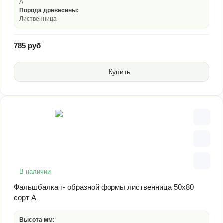
А
Порода древесины:
Лиственница
785 руб
Купить
В наличии
Фальшбалка г- образной формы лиственница 50х80
сорт А
Высота мм: