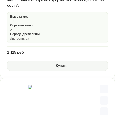
сорт А
Высота мм:
100
Сорт или класс:
А
Порода древесины:
Лиственница
1 115 руб
Купить