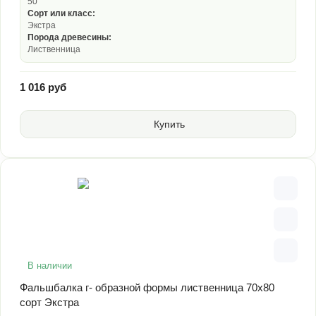
50
Сорт или класс:
Экстра
Порода древесины:
Лиственница
1 016 руб
Купить
В наличии
Фальшбалка г- образной формы лиственница 70х80
сорт Экстра