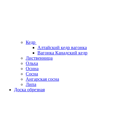
Кедр
Алтайский кедр вагонка
Вагонка Канадский кедр
Лиственница
Ольха
Осина
Сосна
Ангарская сосна
Липа
Доска обрезная