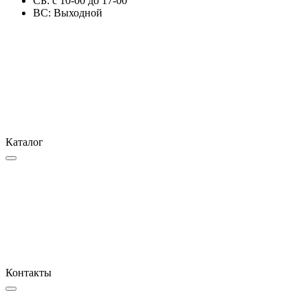
СБ: с 10-00 до 17-00
ВС: Выходной
Каталог
Контакты