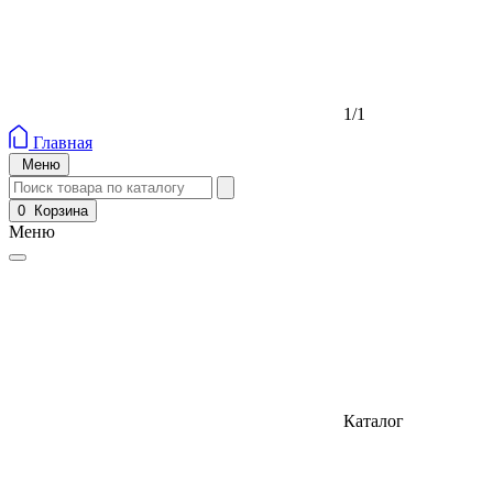
1/1
Главная
Меню
0
Корзина
Меню
Каталог