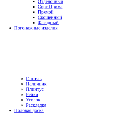
Отделочный
Сорт Прима
Прямой
Скошенный
Фасадный
Погонажные изделия
Галтель
Наличник
Плинтус
Рейки
Уголок
Раскладка
Половая доска