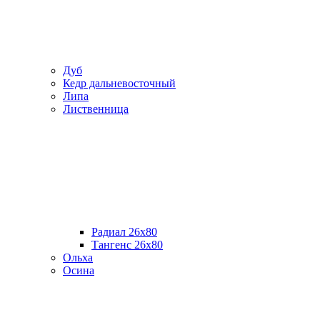
Дуб
Кедр дальневосточный
Липа
Лиственница
Радиал 26х80
Тангенс 26х80
Ольха
Осина