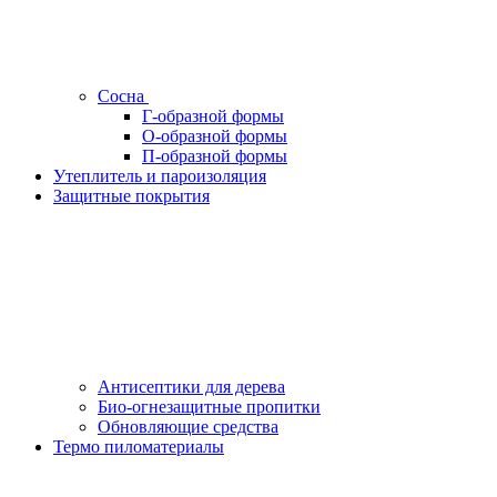
Сосна
Г-образной формы
О-образной формы
П-образной формы
Утеплитель и пароизоляция
Защитные покрытия
Антисептики для дерева
Био-огнезащитные пропитки
Обновляющие средства
Термо пиломатериалы