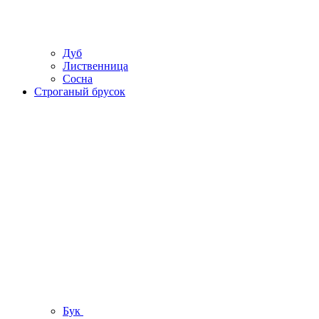
Дуб
Лиственница
Сосна
Строганый брусок
Бук