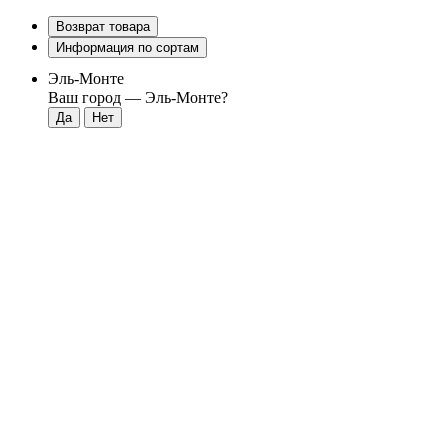
Возврат товара
Информация по сортам
Эль-Монте
Ваш город —
Эль-Монте
?