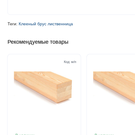
Теги:
Клееный брус лиственница
Рекомендуемые товары
Код:
м/п