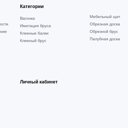
Категории
Мебельный щит
Вагонка
ости
Обрезная доска
Имитация бруса
ение
Обрезной брус
Клееные балки
Палубная доска
Клееный брус
Личный кабинет