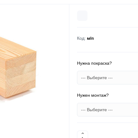
Код:
м/п
Нужна покраска?
Нужен монтаж?