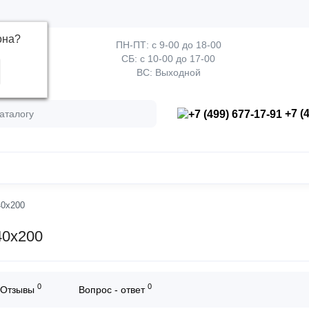
она
?
ПН-ПТ: с 9-00 до 18-00
СБ: с 10-00 до 17-00
ВС: Выходной
+7 (4
40х200
40х200
0
0
Отзывы
Вопрос - ответ