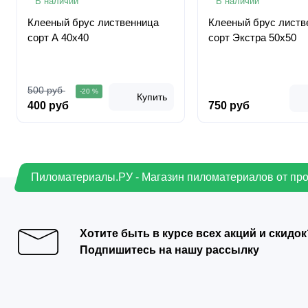
В наличии
В наличии
Клееный брус лиственница
Клееный брус листв
сорт А 40х40
сорт Экстра 50х50
500 руб
-20 %
Купить
400 руб
750 руб
Пиломатериалы.РУ - Магазин пиломатериалов от пр
Хотите быть в курсе всех акций и скидок
Подпишитесь на нашу рассылку