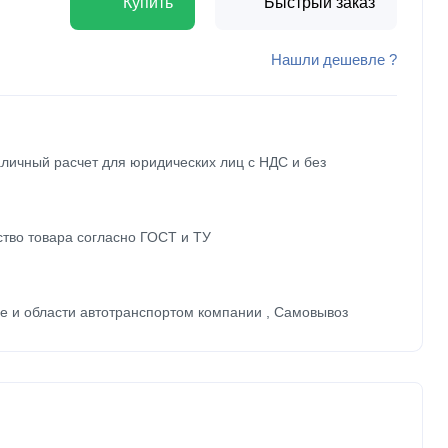
Купить
Быстрый заказ
Нашли дешевле ?
личный расчет для юридических лиц с НДС и без
ство товара согласно ГОСТ и ТУ
ве и области автотранспортом компании , Самовывоз