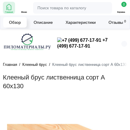
0
Главная
Меню
Корзина
0
Обзор
Описание
Характеристики
Отзывы
+7
(499) 677-17-91
Главная
Клееный брус
Клееный брус лиственница сорт А 60х130
Клееный брус лиственница сорт А
60х130