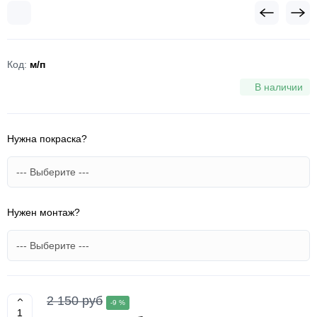
Код:
м/п
В наличии
Нужна покраска?
Нужен монтаж?
2 150 руб
-9 %