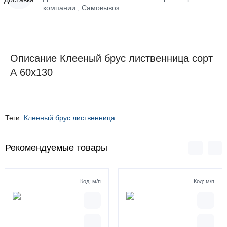
компании , Самовывоз
Описание Клееный брус лиственница сорт
А 60х130
Теги:
Клееный брус лиственница
Рекомендуемые товары
Код:
м/п
Код:
м/п