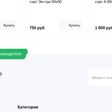
сорт Экстра 50х50
сорт А 80
Купить
Купить
750 руб
1 600 ру
оизводителя
?
Категории