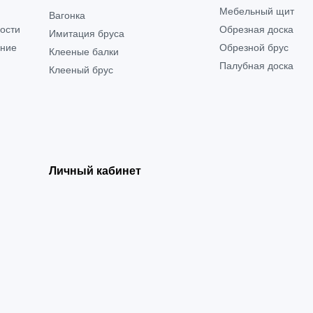
Мебельный щит
Вагонка
ости
Обрезная доска
Имитация бруса
ение
Обрезной брус
Клееные балки
Палубная доска
Клееный брус
Личный кабинет