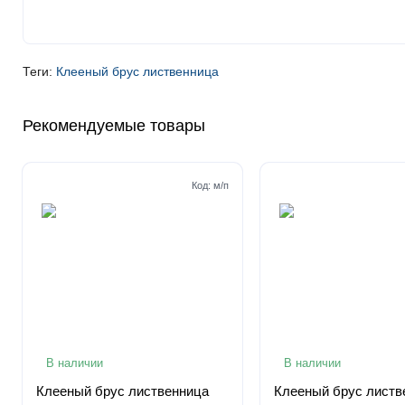
Теги:
Клееный брус лиственница
Рекомендуемые товары
Код:
м/п
В наличии
В наличии
Клееный брус лиственница
Клееный брус листв