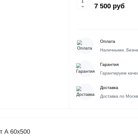
7 500 руб
Оплата
Наличными, Безна
Гарантия
Гарантируем каче
Доставка
Доставка по Моск
т А 60х500