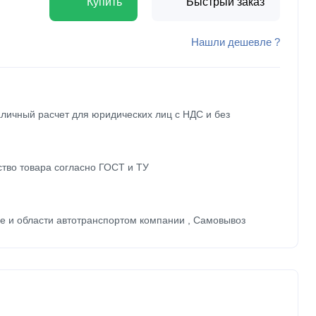
Купить
Быстрый заказ
Нашли дешевле ?
личный расчет для юридических лиц с НДС и без
ство товара согласно ГОСТ и ТУ
ве и области автотранспортом компании , Самовывоз