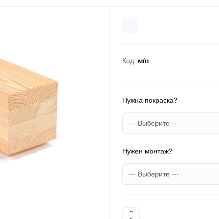
Код:
м/п
Нужна покраска?
Нужен монтаж?