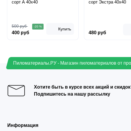
сорт А 40х40
сорт Экстра 40х40
500 руб
-20 %
Купить
400 руб
480 руб
Пиломатериалы.РУ - Магазин пиломатериалов от пр
Хотите быть в курсе всех акций и скидок
Подпишитесь на нашу рассылку
Информация