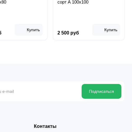
х80
сорт А 100х100
Купить
Купить
б
2 500 руб
Подписаться
Контакты