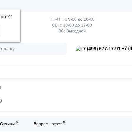
онте
?
ПН-ПТ: с 9-00 до 18-00
СБ: с 10-00 до 17-00
ВС: Выходной
+7 (4
0
0
0
0
Отзывы
Вопрос - ответ