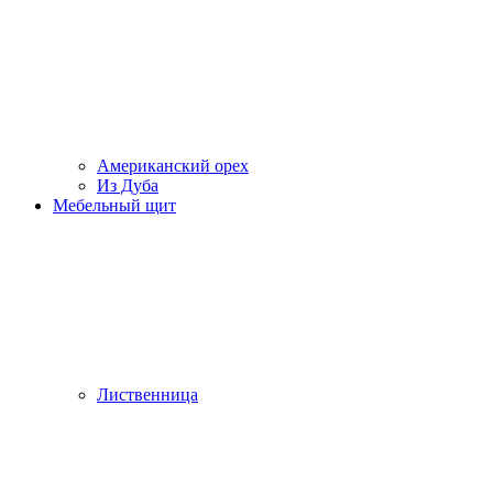
Американский орех
Из Дуба
Мебельный щит
Лиственница