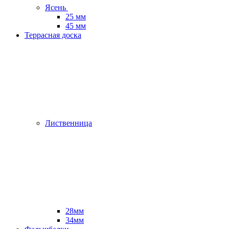
Ясень
25 мм
45 мм
Террасная доска
Лиственница
28мм
34мм