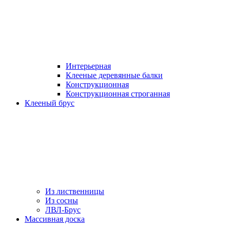
Интерьерная
Клееные деревянные балки
Конструкционная
Конструкционная строганная
Клееный брус
Из лиственницы
Из сосны
ЛВЛ-Брус
Массивная доска