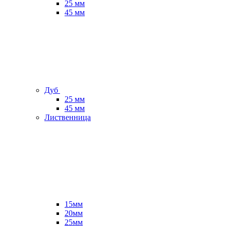
25 мм
45 мм
Дуб
25 мм
45 мм
Лиственница
15мм
20мм
25мм