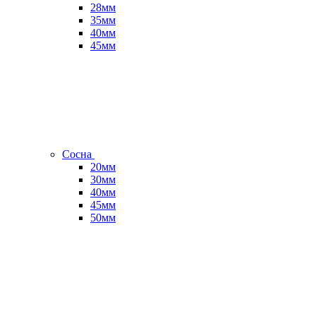
28мм
35мм
40мм
45мм
Сосна
20мм
30мм
40мм
45мм
50мм