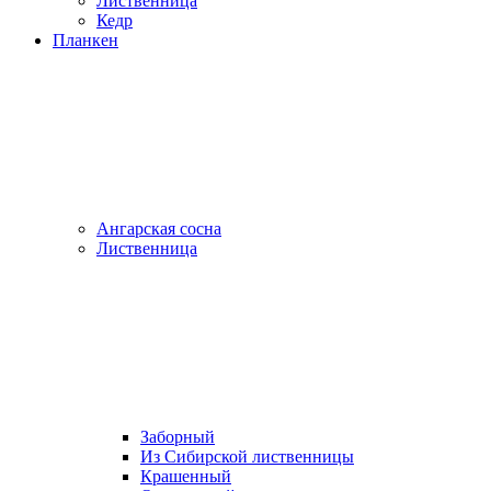
Лиственница
Кедр
Планкен
Ангарская сосна
Лиственница
Заборный
Из Сибирской лиственницы
Крашенный