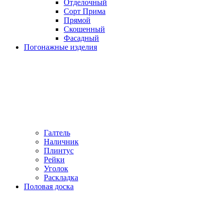
Отделочный
Сорт Прима
Прямой
Скошенный
Фасадный
Погонажные изделия
Галтель
Наличник
Плинтус
Рейки
Уголок
Раскладка
Половая доска