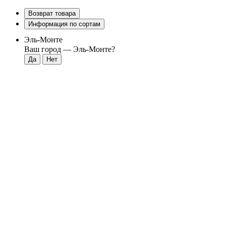
Возврат товара
Информация по сортам
Эль-Монте
Ваш город —
Эль-Монте
?