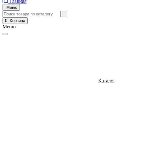
Главная
Меню
0
Корзина
Меню
Каталог