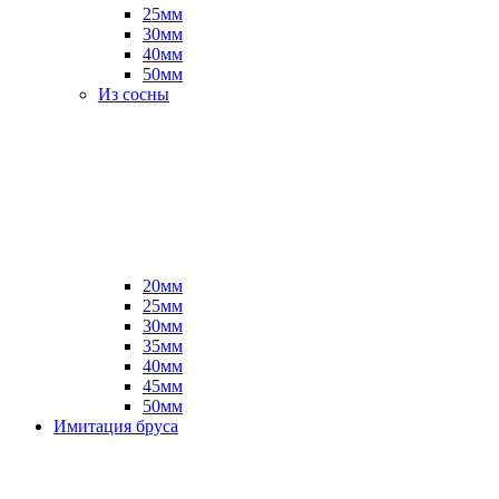
25мм
30мм
40мм
50мм
Из сосны
20мм
25мм
30мм
35мм
40мм
45мм
50мм
Имитация бруса