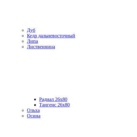
Дуб
Кедр дальневосточный
Липа
Лиственница
Радиал 26х80
Тангенс 26х80
Ольха
Осина