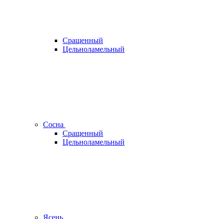
Сращенный
Цельноламельный
Сосна
Сращенный
Цельноламельный
Ясень