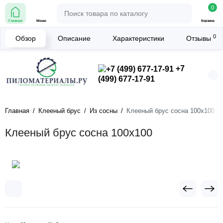
0
Главная
Меню
Корзина
0
Обзор
Описание
Характеристики
Отзывы
+7
(499) 677-17-91
Главная
Клееный брус
Из сосны
Клееный брус сосна 100х100
Клееный брус сосна 100х100