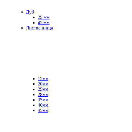
Дуб
25 мм
45 мм
Лиственница
15мм
20мм
25мм
28мм
35мм
40мм
45мм