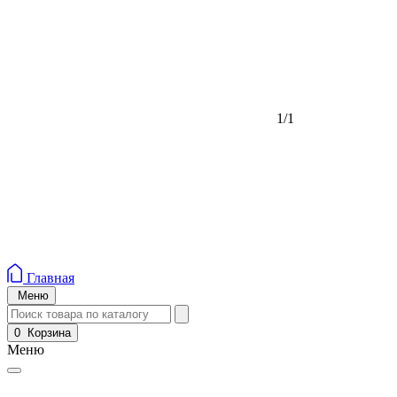
1/1
Главная
Меню
0
Корзина
Меню