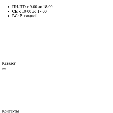
ПН-ПТ: с 9-00 до 18-00
СБ: с 10-00 до 17-00
ВС: Выходной
Каталог
Контакты