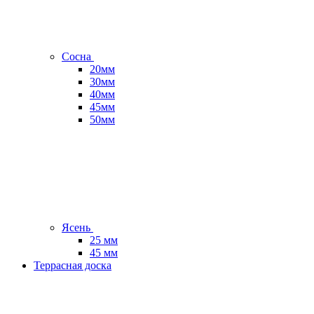
Сосна
20мм
30мм
40мм
45мм
50мм
Ясень
25 мм
45 мм
Террасная доска