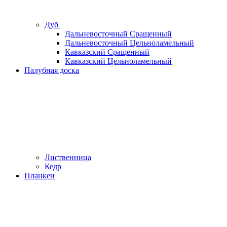
Дуб
Дальневосточный Сращенный
Дальневосточный Цельноламельный
Кавказский Сращенный
Кавказский Цельноламельный
Палубная доска
Лиственница
Кедр
Планкен