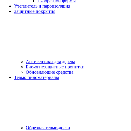
П-образной формы
Утеплитель и пароизоляция
Защитные покрытия
Антисептики для дерева
Био-огнезащитные пропитки
Обновляющие средства
Термо пиломатериалы
Обрезная термо-доска