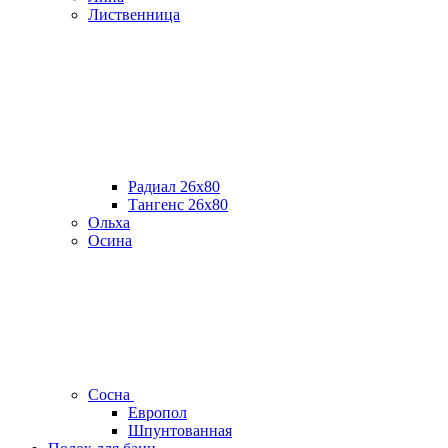
Лиственница
Радиал 26х80
Тангенс 26х80
Ольха
Осина
Сосна
Европол
Шпунтованная