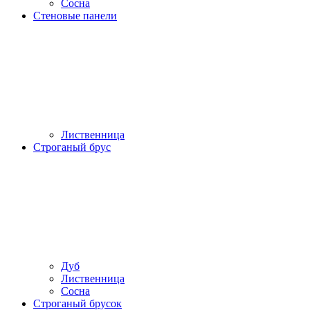
Сосна
Стеновые панели
Лиственница
Строганый брус
Дуб
Лиственница
Сосна
Строганый брусок