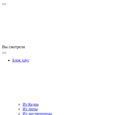
Вы смотрели
Блок хаус
Из Кедра
Из липы
Из лиственницы