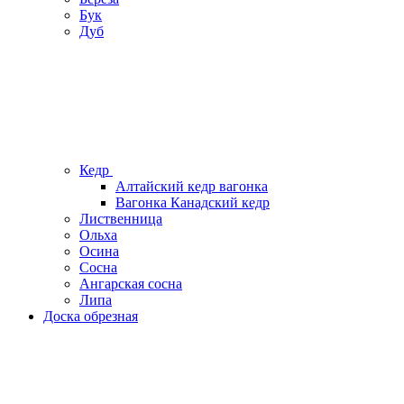
Бук
Дуб
Кедр
Алтайский кедр вагонка
Вагонка Канадский кедр
Лиственница
Ольха
Осина
Сосна
Ангарская сосна
Липа
Доска обрезная