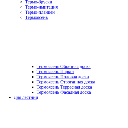
Термо-бруски
Термо-имитация
Термо-планкен
Термоясень
Термоясень Обрезная доска
Термоясень Паркет
Термоясень Половая доска
Термоясень Строганная доска
Термоясень Террасная доска
Термоясень Фасадная доска
Для лестниц