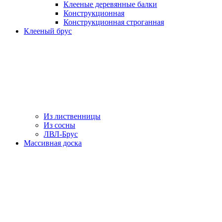
Клееные деревянные балки
Конструкционная
Конструкционная строганная
Клееный брус
Из лиственницы
Из сосны
ЛВЛ-Брус
Массивная доска