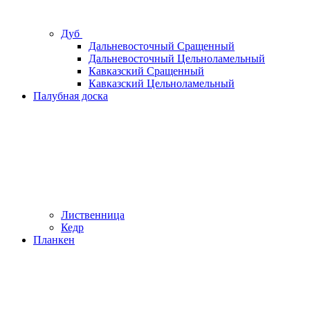
Дуб
Дальневосточный Сращенный
Дальневосточный Цельноламельный
Кавказский Сращенный
Кавказский Цельноламельный
Палубная доска
Лиственница
Кедр
Планкен