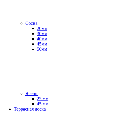
Сосна
20мм
30мм
40мм
45мм
50мм
Ясень
25 мм
45 мм
Террасная доска