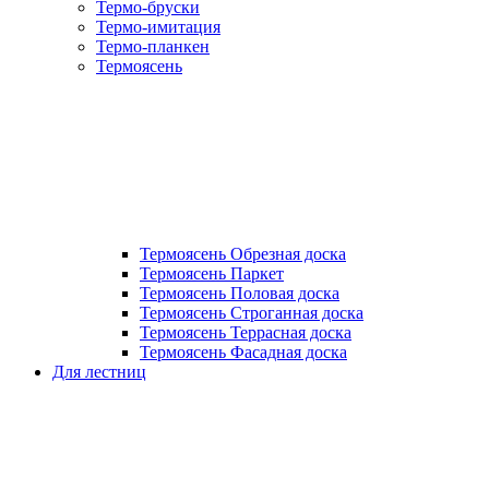
Термо-бруски
Термо-имитация
Термо-планкен
Термоясень
Термоясень Обрезная доска
Термоясень Паркет
Термоясень Половая доска
Термоясень Строганная доска
Термоясень Террасная доска
Термоясень Фасадная доска
Для лестниц