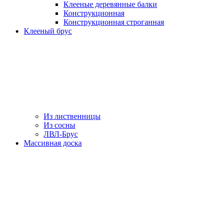
Клееные деревянные балки
Конструкционная
Конструкционная строганная
Клееный брус
Из лиственницы
Из сосны
ЛВЛ-Брус
Массивная доска