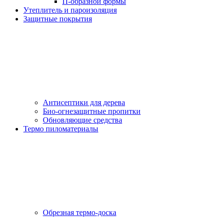
П-образной формы
Утеплитель и пароизоляция
Защитные покрытия
Антисептики для дерева
Био-огнезащитные пропитки
Обновляющие средства
Термо пиломатериалы
Обрезная термо-доска