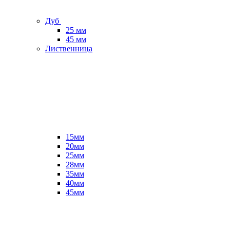
Дуб
25 мм
45 мм
Лиственница
15мм
20мм
25мм
28мм
35мм
40мм
45мм