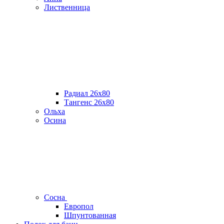
Лиственница
Радиал 26х80
Тангенс 26х80
Ольха
Осина
Сосна
Европол
Шпунтованная