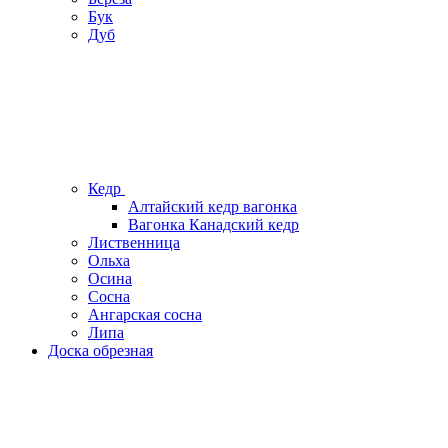
Бук
Дуб
Кедр
Алтайский кедр вагонка
Вагонка Канадский кедр
Лиственница
Ольха
Осина
Сосна
Ангарская сосна
Липа
Доска обрезная