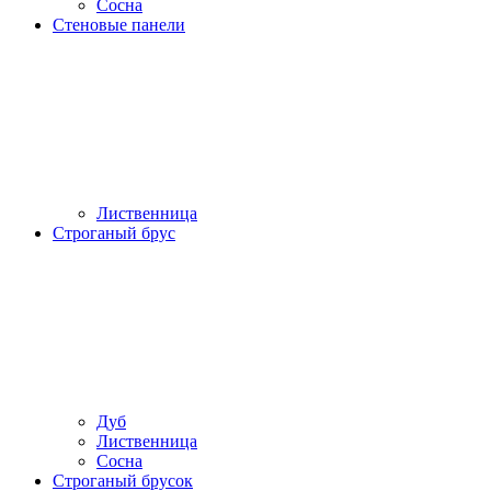
Сосна
Стеновые панели
Лиственница
Строганый брус
Дуб
Лиственница
Сосна
Строганый брусок