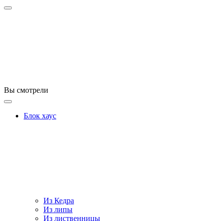
Вы смотрели
Блок хаус
Из Кедра
Из липы
Из лиственницы