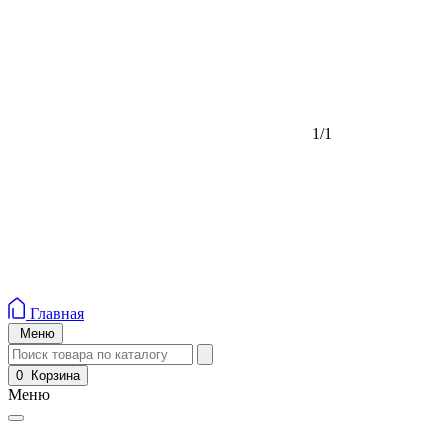
1/1
Главная
Меню
0
Корзина
Меню