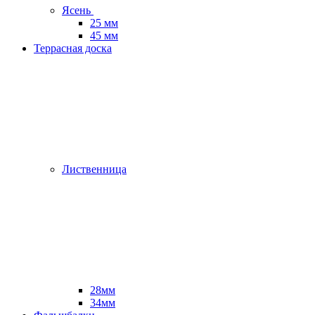
Ясень
25 мм
45 мм
Террасная доска
Лиственница
28мм
34мм