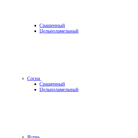
Сращенный
Цельноламельный
Сосна
Сращенный
Цельноламельный
Ясень