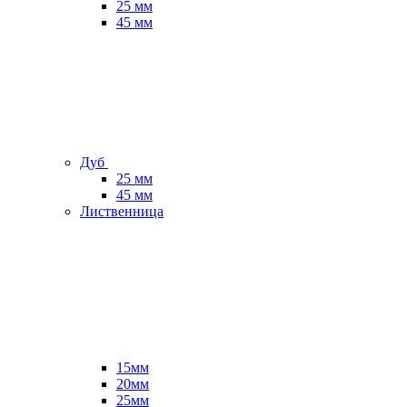
25 мм
45 мм
Дуб
25 мм
45 мм
Лиственница
15мм
20мм
25мм