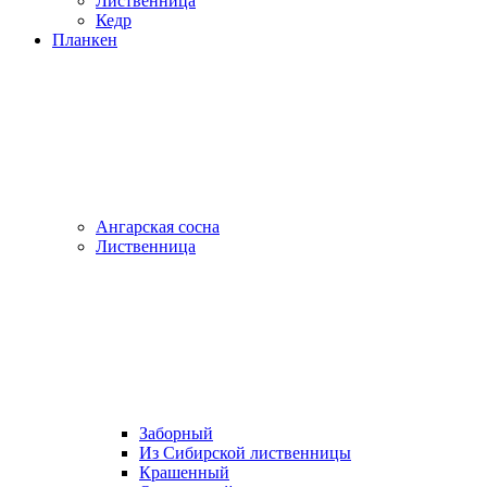
Лиственница
Кедр
Планкен
Ангарская сосна
Лиственница
Заборный
Из Сибирской лиственницы
Крашенный