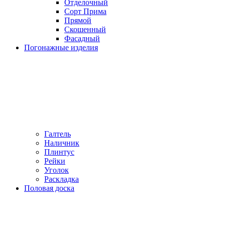
Отделочный
Сорт Прима
Прямой
Скошенный
Фасадный
Погонажные изделия
Галтель
Наличник
Плинтус
Рейки
Уголок
Раскладка
Половая доска