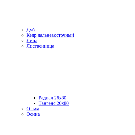
Дуб
Кедр дальневосточный
Липа
Лиственница
Радиал 26х80
Тангенс 26х80
Ольха
Осина