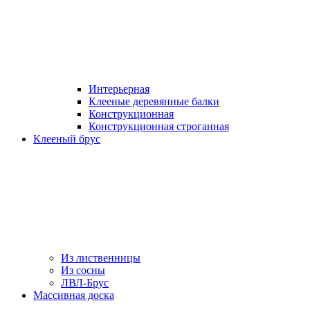
Интерьерная
Клееные деревянные балки
Конструкционная
Конструкционная строганная
Клееный брус
Из лиственницы
Из сосны
ЛВЛ-Брус
Массивная доска