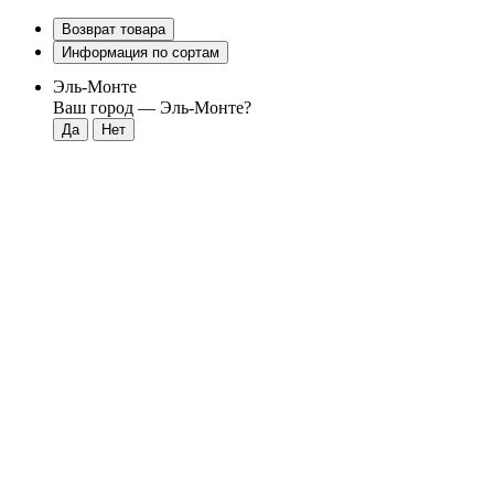
Возврат товара
Информация по сортам
Эль-Монте
Ваш город —
Эль-Монте
?