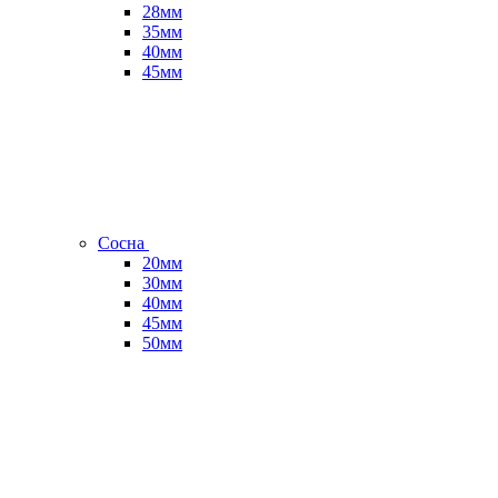
28мм
35мм
40мм
45мм
Сосна
20мм
30мм
40мм
45мм
50мм