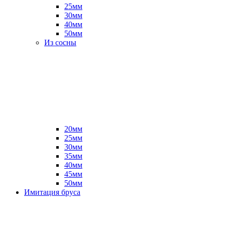
25мм
30мм
40мм
50мм
Из сосны
20мм
25мм
30мм
35мм
40мм
45мм
50мм
Имитация бруса