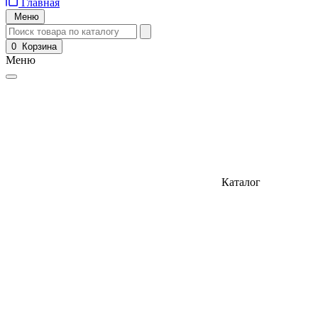
Главная
Меню
0
Корзина
Меню
Каталог