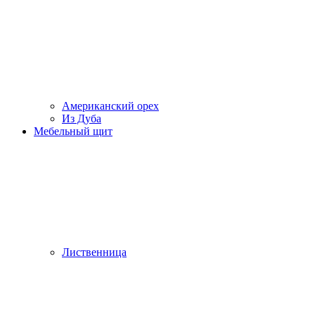
Американский орех
Из Дуба
Мебельный щит
Лиственница