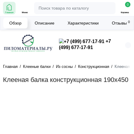
0
Главная
Меню
Корзина
0
Обзор
Описание
Характеристики
Отзывы
+7
(499) 677-17-91
Главная
Клееные балки
Из сосны
Конструкционная
Клееная б
Клееная балка конструкционная 190х450