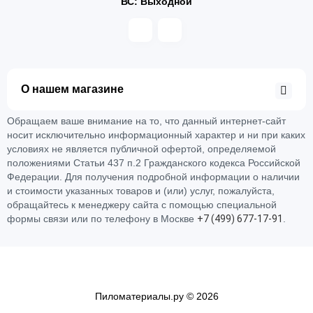
ВС: Выходной
О нашем магазине
Обращаем ваше внимание на то, что данный интернет-сайт
носит исключительно информационный характер и ни при каких
условиях не является публичной офертой, определяемой
положениями Статьи 437 п.2 Гражданского кодекса Российской
Федерации. Для получения подробной информации о наличии
и стоимости указанных товаров и (или) услуг, пожалуйста,
обращайтесь к менеджеру сайта с помощью специальной
формы связи или по телефону в Москве
+
7 (
4
9
9)
6
7
7-
1
7-
9
1
.
Пиломатериалы.ру © 2026