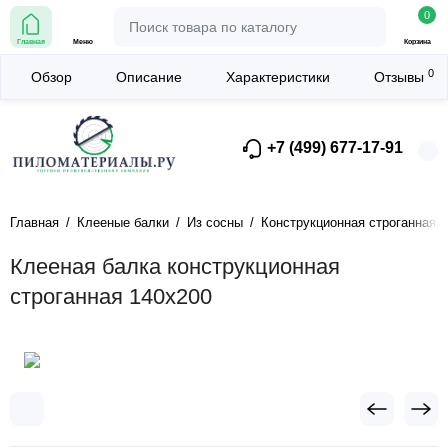
0
Главная
Меню
Корзина
0
Обзор
Описание
Характеристики
Отзывы
+7 (499) 677-17-91
Главная
Клееные балки
Из сосны
Конструкционная строганная
Клееная балка конструкционная
строганная 140х200