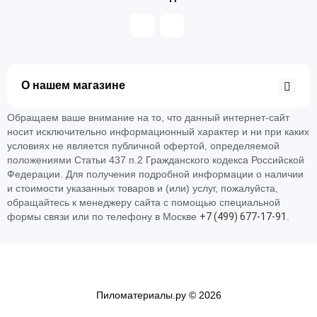
О нашем магазине
Обращаем ваше внимание на то, что данный интернет-сайт
носит исключительно информационный характер и ни при каких
условиях не является публичной офертой, определяемой
положениями Статьи 437 п.2 Гражданского кодекса Российской
Федерации. Для получения подробной информации о наличии
и стоимости указанных товаров и (или) услуг, пожалуйста,
обращайтесь к менеджеру сайта с помощью специальной
формы связи или по телефону в Москве
+
7 (
4
9
9)
6
7
7-
1
7-
9
1
.
Пиломатериалы.ру © 2026