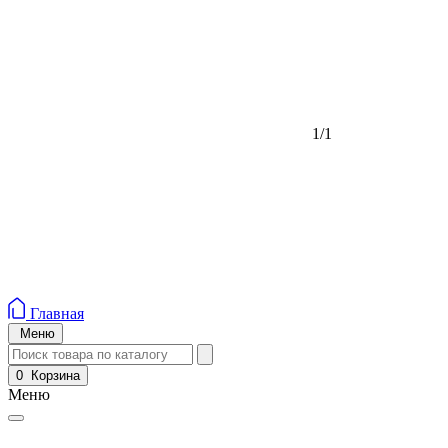
1/1
Главная
Меню
0
Корзина
Меню