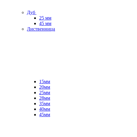
Дуб
25 мм
45 мм
Лиственница
15мм
20мм
25мм
28мм
35мм
40мм
45мм