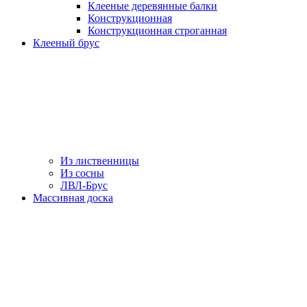
Клееные деревянные балки
Конструкционная
Конструкционная строганная
Клееный брус
Из лиственницы
Из сосны
ЛВЛ-Брус
Массивная доска