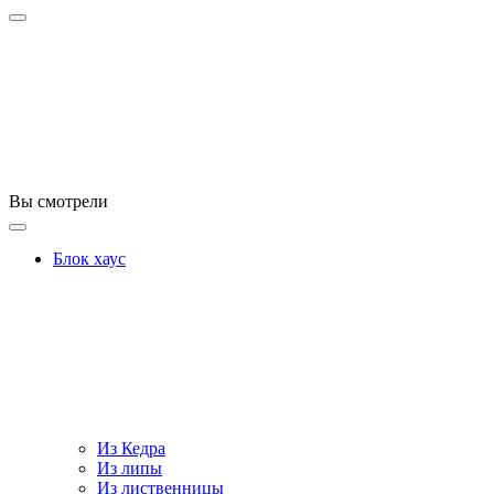
Вы смотрели
Блок хаус
Из Кедра
Из липы
Из лиственницы