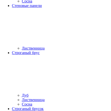
Сосна
Стеновые панели
Лиственница
Строганый брус
Дуб
Лиственница
Сосна
Строганый брусок