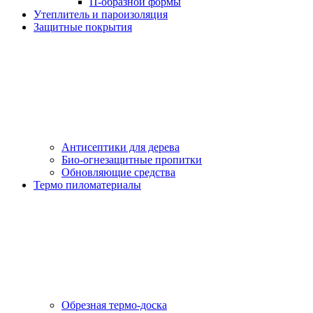
П-образной формы
Утеплитель и пароизоляция
Защитные покрытия
Антисептики для дерева
Био-огнезащитные пропитки
Обновляющие средства
Термо пиломатериалы
Обрезная термо-доска