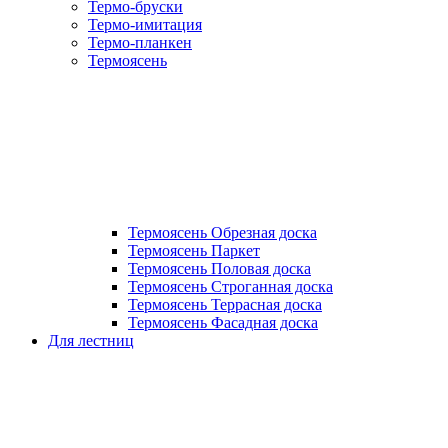
Термо-бруски
Термо-имитация
Термо-планкен
Термоясень
Термоясень Обрезная доска
Термоясень Паркет
Термоясень Половая доска
Термоясень Строганная доска
Термоясень Террасная доска
Термоясень Фасадная доска
Для лестниц