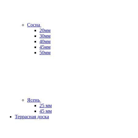
Сосна
20мм
30мм
40мм
45мм
50мм
Ясень
25 мм
45 мм
Террасная доска