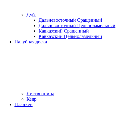
Дуб
Дальневосточный Сращенный
Дальневосточный Цельноламельный
Кавказский Сращенный
Кавказский Цельноламельный
Палубная доска
Лиственница
Кедр
Планкен