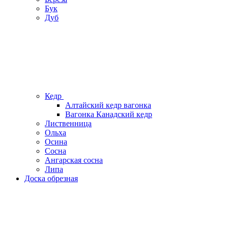
Бук
Дуб
Кедр
Алтайский кедр вагонка
Вагонка Канадский кедр
Лиственница
Ольха
Осина
Сосна
Ангарская сосна
Липа
Доска обрезная