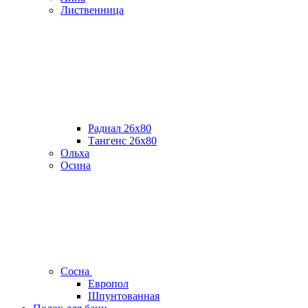
Лиственница
Радиал 26х80
Тангенс 26х80
Ольха
Осина
Сосна
Европол
Шпунтованная