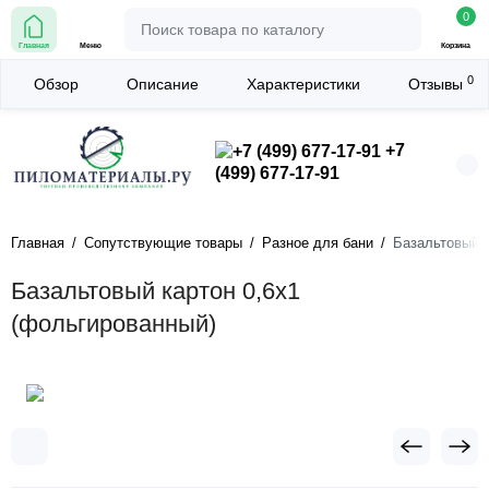
0
Главная
Меню
Корзина
0
Обзор
Описание
Характеристики
Отзывы
+7
(499) 677-17-91
Главная
Сопутствующие товары
Разное для бани
Базальтовый к
Базальтовый картон 0,6х1
(фольгированный)