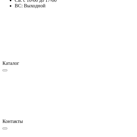
СБ: с 10-00 до 17-00
ВС: Выходной
Каталог
Контакты