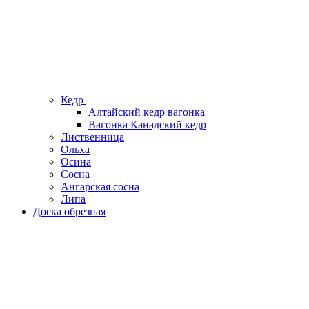
Кедр
Алтайский кедр вагонка
Вагонка Канадский кедр
Лиственница
Ольха
Осина
Сосна
Ангарская сосна
Липа
Доска обрезная