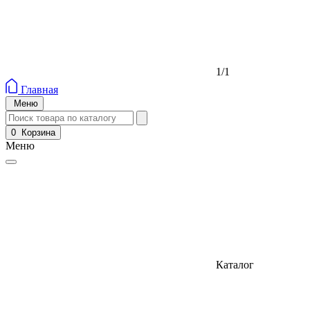
1/1
Главная
Меню
0
Корзина
Меню
Каталог