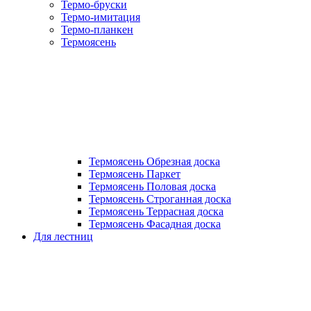
Термо-бруски
Термо-имитация
Термо-планкен
Термоясень
Термоясень Обрезная доска
Термоясень Паркет
Термоясень Половая доска
Термоясень Строганная доска
Термоясень Террасная доска
Термоясень Фасадная доска
Для лестниц