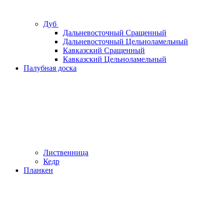
Дуб
Дальневосточный Сращенный
Дальневосточный Цельноламельный
Кавказский Сращенный
Кавказский Цельноламельный
Палубная доска
Лиственница
Кедр
Планкен