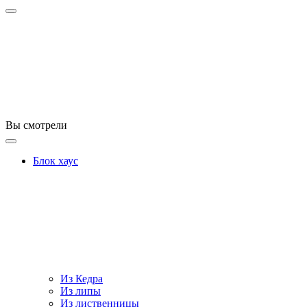
Вы смотрели
Блок хаус
Из Кедра
Из липы
Из лиственницы