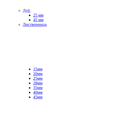
Дуб
25 мм
45 мм
Лиственница
15мм
20мм
25мм
28мм
35мм
40мм
45мм