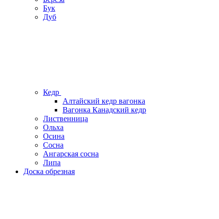
Бук
Дуб
Кедр
Алтайский кедр вагонка
Вагонка Канадский кедр
Лиственница
Ольха
Осина
Сосна
Ангарская сосна
Липа
Доска обрезная