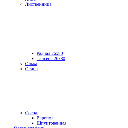
Лиственница
Радиал 26х80
Тангенс 26х80
Ольха
Осина
Сосна
Европол
Шпунтованная