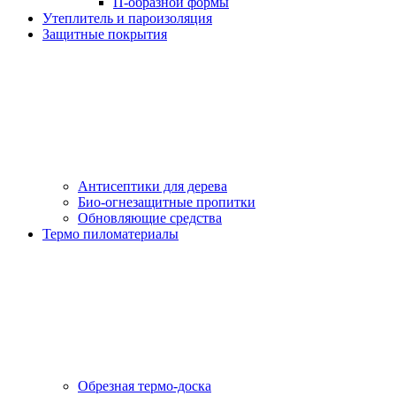
П-образной формы
Утеплитель и пароизоляция
Защитные покрытия
Антисептики для дерева
Био-огнезащитные пропитки
Обновляющие средства
Термо пиломатериалы
Обрезная термо-доска