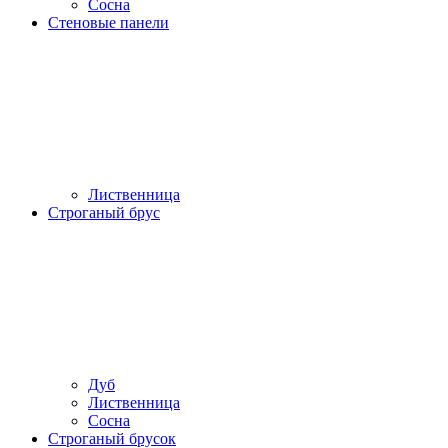
Сосна
Стеновые панели
Лиственница
Строганый брус
Дуб
Лиственница
Сосна
Строганый брусок