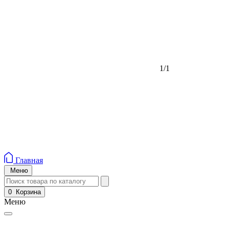
1/1
Главная
Меню
0
Корзина
Меню