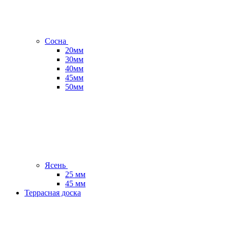
Сосна
20мм
30мм
40мм
45мм
50мм
Ясень
25 мм
45 мм
Террасная доска