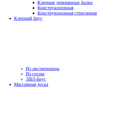
Клееные деревянные балки
Конструкционная
Конструкционная строганная
Клееный брус
Из лиственницы
Из сосны
ЛВЛ-Брус
Массивная доска