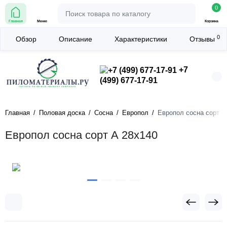
0
Главная
Меню
Корзина
0
Обзор
Описание
Характеристики
Отзывы
+7
(499) 677-17-91
Главная
Половая доска
Сосна
Европол
Европол сосна сорт А
Европол сосна сорт А 28х140