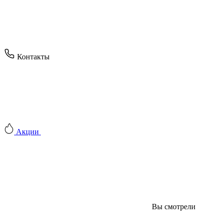
Контакты
Акции
Вы смотрели