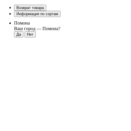
Возврат товара
Информация по сортам
Помона
Ваш город —
Помона
?