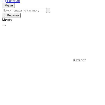
Главная
Меню
0
Корзина
Меню
Каталог