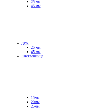
25 мм
45 мм
Дуб
25 мм
45 мм
Лиственница
15мм
20мм
25мм