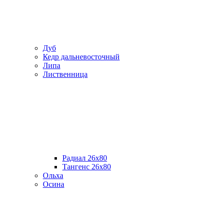
Дуб
Кедр дальневосточный
Липа
Лиственница
Радиал 26х80
Тангенс 26х80
Ольха
Осина