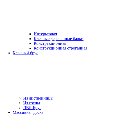
Интерьерная
Клееные деревянные балки
Конструкционная
Конструкционная строганная
Клееный брус
Из лиственницы
Из сосны
ЛВЛ-Брус
Массивная доска