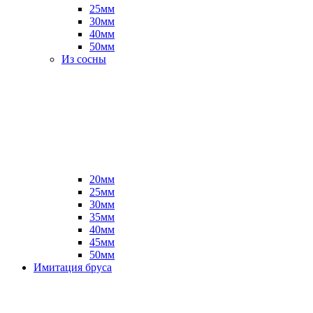
25мм
30мм
40мм
50мм
Из сосны
20мм
25мм
30мм
35мм
40мм
45мм
50мм
Имитация бруса