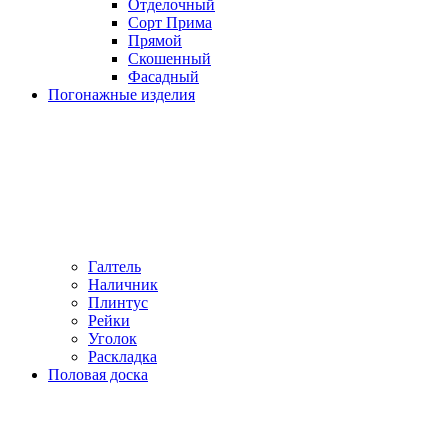
Отделочный
Сорт Прима
Прямой
Скошенный
Фасадный
Погонажные изделия
Галтель
Наличник
Плинтус
Рейки
Уголок
Раскладка
Половая доска