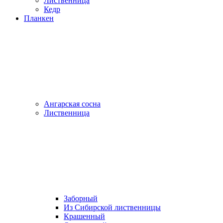
Лиственница
Кедр
Планкен
Ангарская сосна
Лиственница
Заборный
Из Сибирской лиственницы
Крашенный