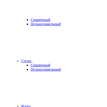
Сращенный
Цельноламельный
Сосна
Сращенный
Цельноламельный
Ясень