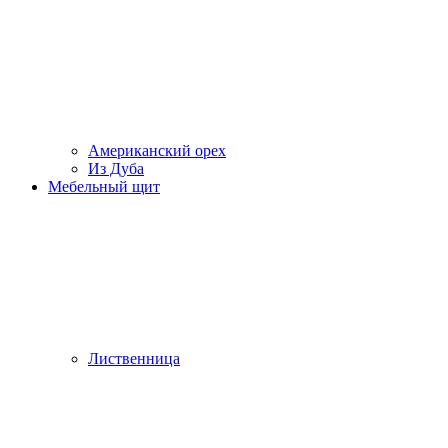
Американский орех
Из Дуба
Мебельный щит
Лиственница