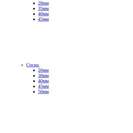
28мм
35мм
40мм
45мм
Сосна
20мм
30мм
40мм
45мм
50мм