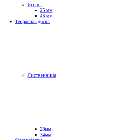
Ясень
25 мм
45 мм
Террасная доска
Лиственница
28мм
34мм