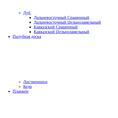
Дуб
Дальневосточный Сращенный
Дальневосточный Цельноламельный
Кавказский Сращенный
Кавказский Цельноламельный
Палубная доска
Лиственница
Кедр
Планкен