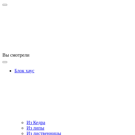
Вы смотрели
Блок хаус
Из Кедра
Из липы
Из лиственницы