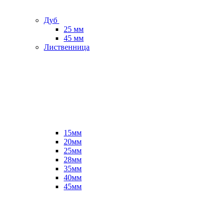
Дуб
25 мм
45 мм
Лиственница
15мм
20мм
25мм
28мм
35мм
40мм
45мм