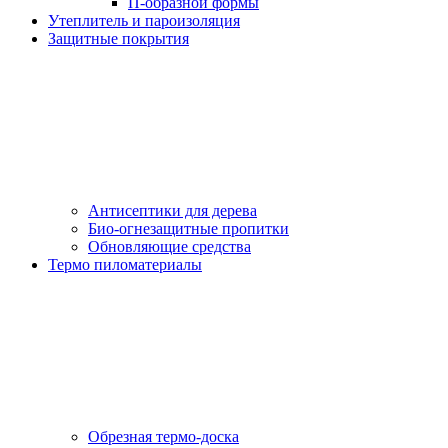
П-образной формы
Утеплитель и пароизоляция
Защитные покрытия
Антисептики для дерева
Био-огнезащитные пропитки
Обновляющие средства
Термо пиломатериалы
Обрезная термо-доска