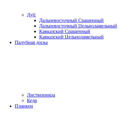
Дуб
Дальневосточный Сращенный
Дальневосточный Цельноламельный
Кавказский Сращенный
Кавказский Цельноламельный
Палубная доска
Лиственница
Кедр
Планкен