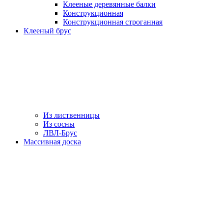
Клееные деревянные балки
Конструкционная
Конструкционная строганная
Клееный брус
Из лиственницы
Из сосны
ЛВЛ-Брус
Массивная доска