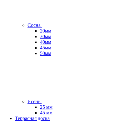
Сосна
20мм
30мм
40мм
45мм
50мм
Ясень
25 мм
45 мм
Террасная доска