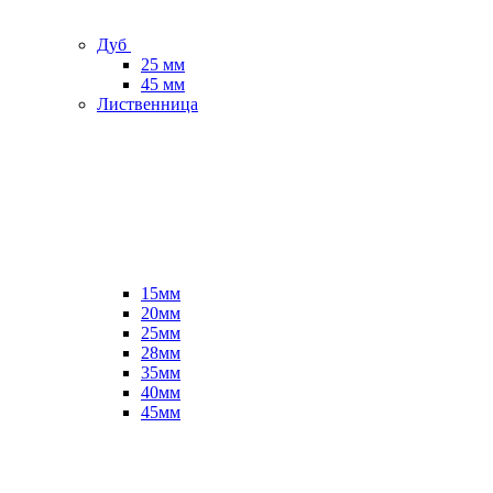
Дуб
25 мм
45 мм
Лиственница
15мм
20мм
25мм
28мм
35мм
40мм
45мм