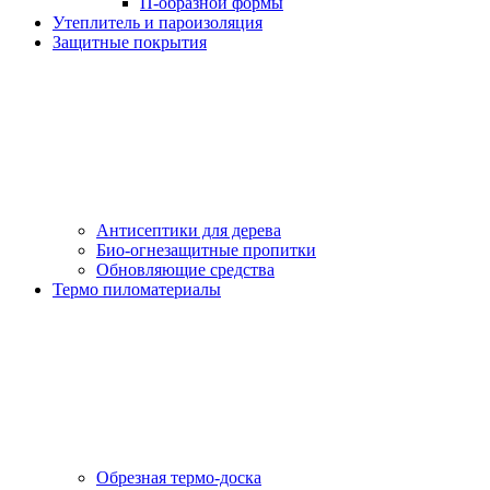
П-образной формы
Утеплитель и пароизоляция
Защитные покрытия
Антисептики для дерева
Био-огнезащитные пропитки
Обновляющие средства
Термо пиломатериалы
Обрезная термо-доска