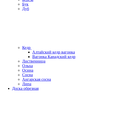
Бук
Дуб
Кедр
Алтайский кедр вагонка
Вагонка Канадский кедр
Лиственница
Ольха
Осина
Сосна
Ангарская сосна
Липа
Доска обрезная