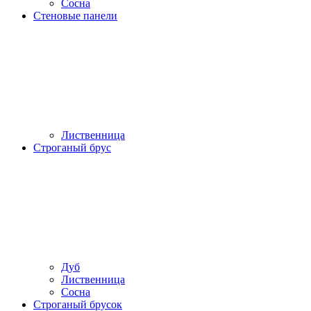
Сосна
Стеновые панели
Лиственница
Строганый брус
Дуб
Лиственница
Сосна
Строганый брусок