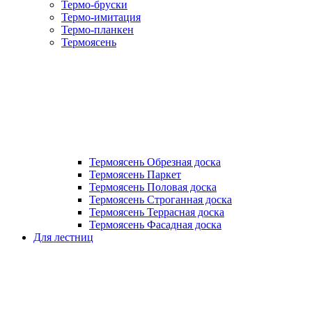
Термо-бруски
Термо-имитация
Термо-планкен
Термоясень
Термоясень Обрезная доска
Термоясень Паркет
Термоясень Половая доска
Термоясень Строганная доска
Термоясень Террасная доска
Термоясень Фасадная доска
Для лестниц