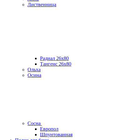
Лиственница
Радиал 26х80
Тангенс 26х80
Ольха
Осина
Сосна
Европол
Шпунтованная