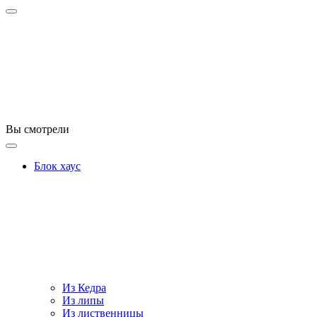
Вы смотрели
Блок хаус
Из Кедра
Из липы
Из лиственницы