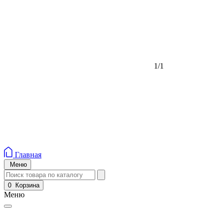
1/1
Главная
Меню
0
Корзина
Меню