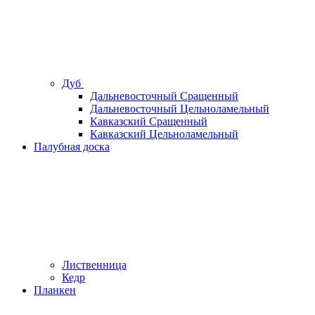
Дуб
Дальневосточный Сращенный
Дальневосточный Цельноламельный
Кавказский Сращенный
Кавказский Цельноламельный
Палубная доска
Лиственница
Кедр
Планкен