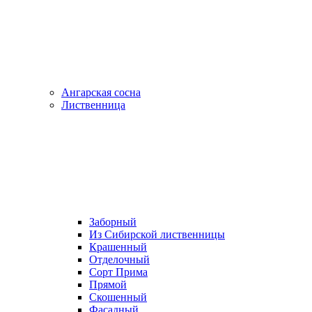
Ангарская сосна
Лиственница
Заборный
Из Сибирской лиственницы
Крашенный
Отделочный
Сорт Прима
Прямой
Скошенный
Фасадный