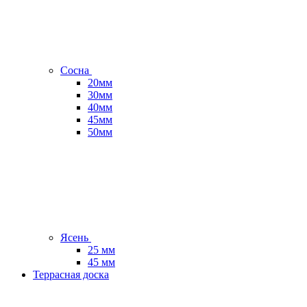
Сосна
20мм
30мм
40мм
45мм
50мм
Ясень
25 мм
45 мм
Террасная доска