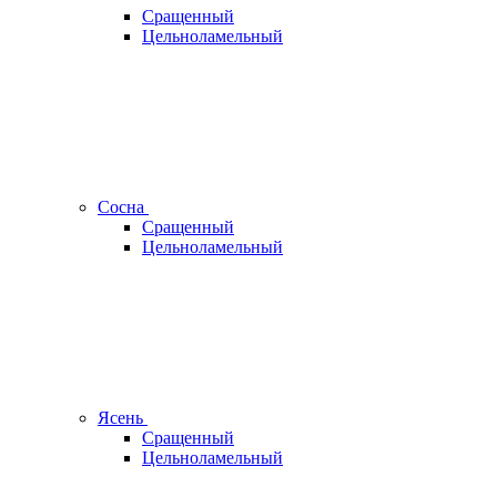
Сращенный
Цельноламельный
Сосна
Сращенный
Цельноламельный
Ясень
Сращенный
Цельноламельный