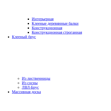
Интерьерная
Клееные деревянные балки
Конструкционная
Конструкционная строганная
Клееный брус
Из лиственницы
Из сосны
ЛВЛ-Брус
Массивная доска