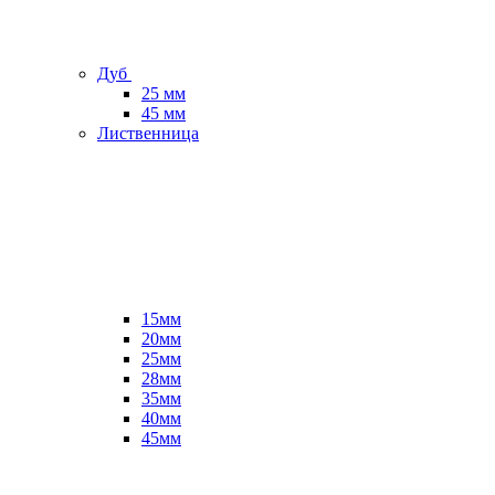
Дуб
25 мм
45 мм
Лиственница
15мм
20мм
25мм
28мм
35мм
40мм
45мм