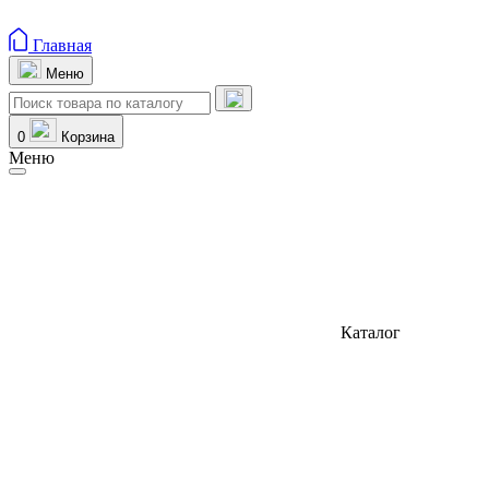
Главная
Меню
0
Корзина
Меню
Каталог