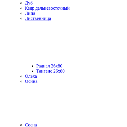
Дуб
Кедр дальневосточный
Липа
Лиственница
Радиал 26х80
Тангенс 26х80
Ольха
Осина
Сосна