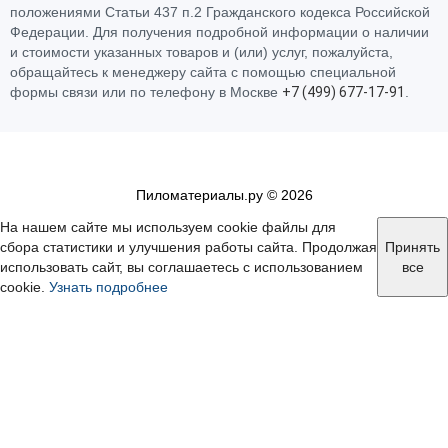
положениями Статьи 437 п.2 Гражданского кодекса Российской
Федерации. Для получения подробной информации о наличии
и стоимости указанных товаров и (или) услуг, пожалуйста,
обращайтесь к менеджеру сайта с помощью специальной
формы связи или по телефону в Москве
+
7 (
4
9
9)
6
7
7-
1
7-
9
1
.
Пиломатериалы.ру © 2026
На нашем сайте мы используем cookie файлы для
сбора статистики и улучшения работы сайта. Продолжая
Принять
использовать сайт, вы соглашаетесь с использованием
все
cookie.
Узнать подробнее